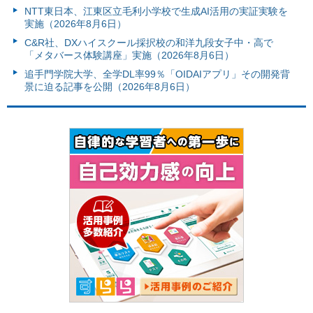
NTT東日本、江東区立毛利小学校で生成AI活用の実証実験を
実施（2026年8月6日）
C&R社、DXハイスクール採択校の和洋九段女子中・高で
「メタバース体験講座」実施（2026年8月6日）
追手門学院大学、全学DL率99％「OIDAIアプリ」その開発背
景に迫る記事を公開（2026年8月6日）