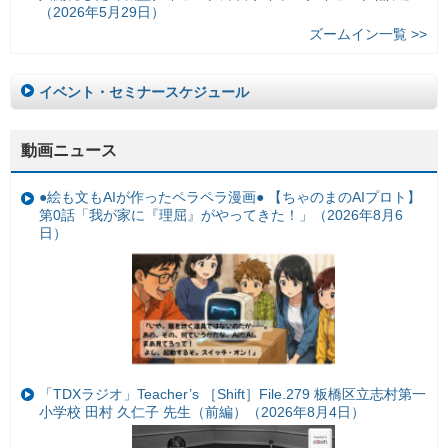
（2026年5月29日）
ズームイン一覧 >>
イベント・セミナースケジュール
動画ニュース
●絵も文もAIが作ったペラペラ漫画● 【ちゃのまのAIプロト】
第0話「我が家に『理屈』がやってきた！」（2026年8月6
日）
「TDXラジオ」Teacher’s ［Shift］File.279 板橋区立志村第一
小学校 田村 久仁子 先生（前編）（2026年8月4日）