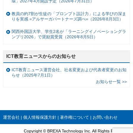
環」2027年4月開設予定（2026年7月31日）
教員の約7割が生徒の「プロンプト設計力」による学びの深ま
りを実感 =アルサーガパートナーズ調べ=（2026年8月3日）
関西外国語大学、学生2名が「ラーニングイノベーショングラ
ンプリ2026」で奨励賞受賞（2026年8月5日）
ICT教育ニュースからのお知らせ
ICT教育ニュース運営会社、社名変更および代表者変更のお知
らせ（2025年7月1日）
お知らせ一覧 >>
運営会社
個人情報保護方針
著作権について
お問い合わせ
Copyright © BREXA Technology Inc. All Rights Reserved.