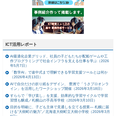
ICT活用レポート
AI最適化企業グリッド、社員の子どもたちが配船ゲームや工
作プログラミングで社会インフラを支える仕事を学ぶ（2026
年5月7日）
「数学AI」で途中式まで理解できる学習支援ツールとは何か
（2026年4月13日）
AIで自分だけの折り紙をデザイン、 豊洲で「うさプロオンラ
イン」を活用したワークショップ開催（2026年3月18日）
すららで「学び直し」を支援、効果的な学習サイクルで学習
習慣も醸成／札幌山の手高等学校（2026年3月10日）
目的を明確に、子ども主体で見通しを立てる授業— 札幌に届
ける“大樹町の魅力”／北海道大樹町立大樹小学校（2026年3月