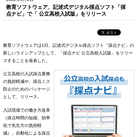
教育ソフトウェア、記述式デジタル採点ソフト「採
点ナビ」で「 公立高校入試版」をリリース
教育ソフトウェアは1日、記述式デジタル採点ソフト「採点ナビ」の
新しいラインアップとして、「採点ナビ 公立高校入試版」をリリー
スすることを発表した。
公立高校の入試採点業務
の負担軽減や、採点ミス
防止のためのパッケージ
として、リリース。
入試現場での働き方改革
（採点時間の短縮、効率
化で先生方の負担軽
減）。自動化による採点