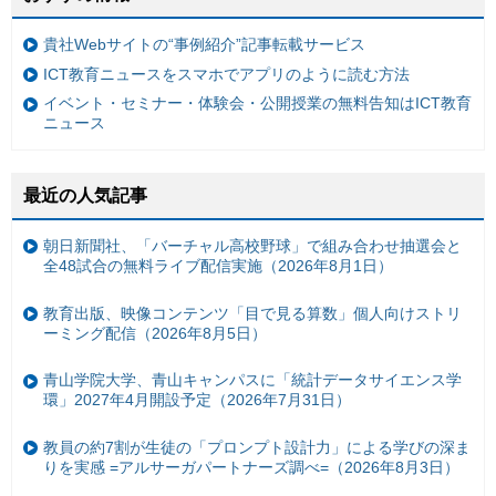
貴社Webサイトの“事例紹介”記事転載サービス
ICT教育ニュースをスマホでアプリのように読む方法
イベント・セミナー・体験会・公開授業の無料告知はICT教育
ニュース
最近の人気記事
朝日新聞社、「バーチャル高校野球」で組み合わせ抽選会と
全48試合の無料ライブ配信実施（2026年8月1日）
教育出版、映像コンテンツ「目で見る算数」個人向けストリ
ーミング配信（2026年8月5日）
青山学院大学、青山キャンパスに「統計データサイエンス学
環」2027年4月開設予定（2026年7月31日）
教員の約7割が生徒の「プロンプト設計力」による学びの深ま
りを実感 =アルサーガパートナーズ調べ=（2026年8月3日）