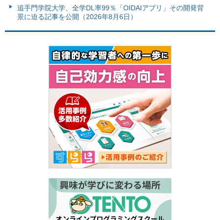
追手門学院大学、全学DL率99％「OIDAIアプリ」その開発背
景に迫る記事を公開（2026年8月6日）