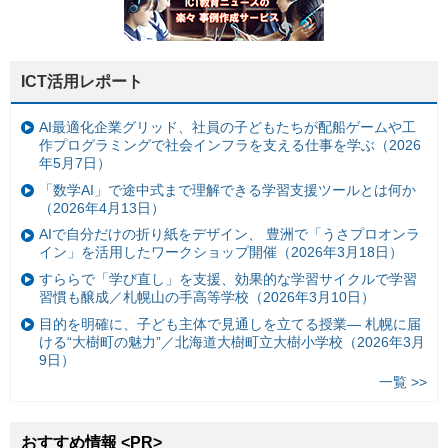
ICT活用レポート
AI最適化企業グリッド、社員の子どもたちが配船ゲームや工
作プログラミングで社会インフラを支える仕事を学ぶ（2026
年5月7日）
「数学AI」で途中式まで理解できる学習支援ツールとは何か
（2026年4月13日）
AIで自分だけの折り紙をデザイン、 豊洲で「うさプロオンラ
イン」を活用したワークショップ開催（2026年3月18日）
すららで「学び直し」を支援、効果的な学習サイクルで学習
習慣も醸成／札幌山の手高等学校（2026年3月10日）
目的を明確に、子ども主体で見通しを立てる授業— 札幌に届
ける“大樹町の魅力”／北海道大樹町立大樹小学校（2026年3月
9日）
一覧 >>
おすすめ情報 <PR>