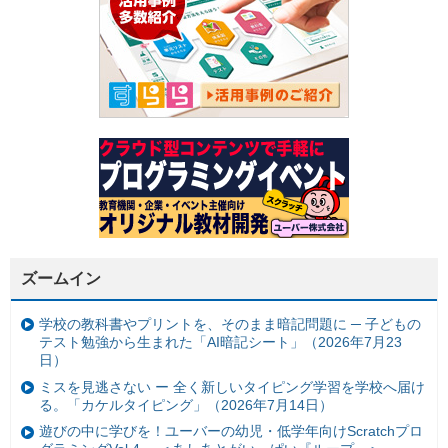
ズームイン
学校の教科書やプリントを、そのまま暗記問題に ─ 子どもの
テスト勉強から生まれた「AI暗記シート」（2026年7月23
日）
ミスを見逃さない ー 全く新しいタイピング学習を学校へ届け
る。「カケルタイピング」（2026年7月14日）
遊びの中に学びを！ユーバーの幼児・低学年向けScratchプロ