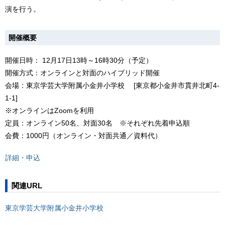
演を行う。
開催概要
開催日時： 12月17日13時～16時30分（予定）
開催方式：オンラインと対面のハイブリッド開催
会場：東京学芸大学附属小金井小学校 [東京都小金井市貫井北町4-
1-1]
※オンラインはZoomを利用
定員：オンライン50名、対面30名 ※それぞれ先着申込順
会費：1000円（オンライン・対面共通／資料代）
詳細・申込
関連URL
東京学芸大学附属小金井小学校