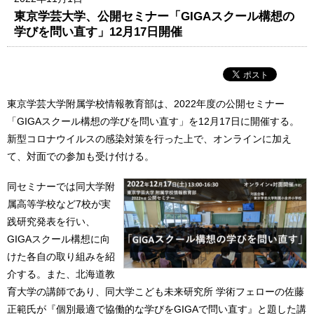
東京学芸大学、公開セミナー「GIGAスクール構想の
学びを問い直す」12月17日開催
東京学芸大学附属学校情報教育部は、2022年度の公開セミナー
「GIGAスクール構想の学びを問い直す」を12月17日に開催する。
新型コロナウイルスの感染対策を行った上で、オンラインに加え
て、対面での参加も受け付ける。
同セミナーでは同大学附
属高等学校など7校が実
践研究発表を行い、
GIGAスクール構想に向
けた各自の取り組みを紹
介する。また、北海道教
育大学の講師であり、同大学こども未来研究所 学術フェローの佐藤
正範氏が『個別最適で協働的な学びをGIGAで問い直す』と題した講