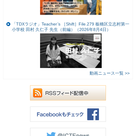
「TDXラジオ」Teacher’s ［Shift］File.279 板橋区立志村第一
小学校 田村 久仁子 先生（前編）（2026年8月4日）
動画ニュース一覧 >>