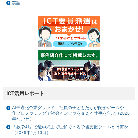
英語
ICT活用レポート
AI最適化企業グリッド、社員の子どもたちが配船ゲームや工
作プログラミングで社会インフラを支える仕事を学ぶ（2026
年5月7日）
「数学AI」で途中式まで理解できる学習支援ツールとは何か
（2026年4月13日）