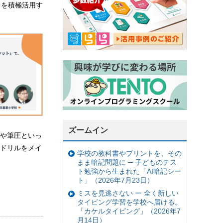
」を積極活用す
ズームイン
や筆圧といっ
ドリルをメイ
学校の教科書やプリントを、その
まま暗記問題に ─ 子どものテス
ト勉強から生まれた「AI暗記シー
ト」（2026年7月23日）
ミスを見逃さない ー 全く新しい
タイピング学習を学校へ届ける。
「カケルタイピング」（2026年7
月14日）