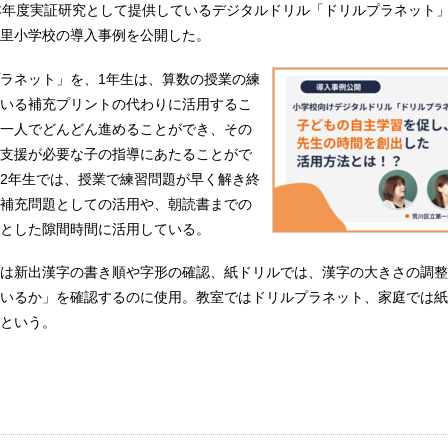
本年度実証研究として提供しているデジタルドリル「ドリルプラネット
里小学校の導入事例を公開した。
ラネット」を、1年生は、算数の授業の練
いる補充プリントの代わりに活用するこ
一人でどんどん進めることができ、その
支援が必要な子の指導にあたることがで
2年生では、授業で練習問題が早く解き終
補充問題としての活用や、朝読書までの
とした隙間時間に活用している。
は新出漢字の書き順や字形の確認、紙ドリルでは、漢字の大きさの調整
いるか」を確認するのに使用。教室ではドリルプラネット、家庭では紙
という。