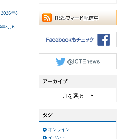
026年8
年8月6
アーカイブ
タグ
オンライン
イベント