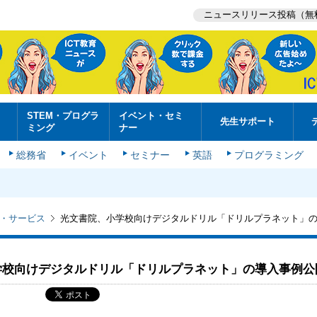
ニュースリリース投稿（無
STEM・プログラ
イベント・セミ
先生サポート
ミング
ナー
総務省
イベント
セミナー
英語
プログラミング
・サービス
光文書院、小学校向けデジタルドリル「ドリルプラネット」
学校向けデジタルドリル「ドリルプラネット」の導入事例公