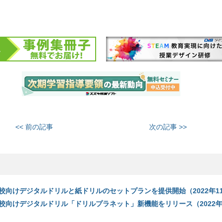
<< 前の記事
次の記事 >>
校向けデジタルドリルと紙ドリルのセットプランを提供開始（2022年1
校向けデジタルドリル「ドリルプラネット」新機能をリリース（2022年1