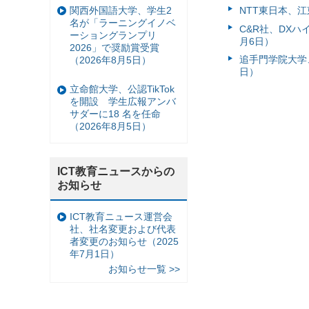
関西外国語大学、学生2
NTT東日本、江
名が「ラーニングイノベ
C&R社、DX
ーショングランプリ
月6日）
2026」で奨励賞受賞
追手門学院大学、
（2026年8月5日）
日）
立命館大学、公認TikTok
を開設 学生広報アンバ
サダーに18 名を任命
（2026年8月5日）
ICT教育ニュースからの
お知らせ
ICT教育ニュース運営会
社、社名変更および代表
者変更のお知らせ（2025
年7月1日）
お知らせ一覧 >>