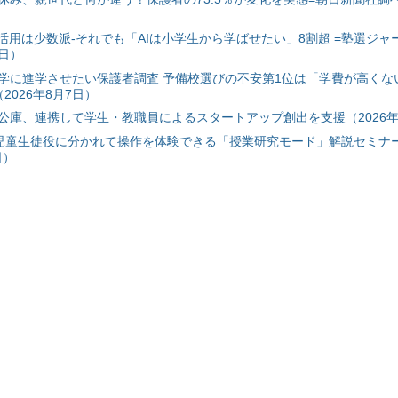
I活用は少数派-それでも「AIは小学生から学ばせたい」8割超 =塾選ジャ
7日）
学に進学させたい保護者調査 予備校選びの不安第1位は「学費が高くな
2026年8月7日）
公庫、連携して学生・教職員によるスタートアップ創出を支援（2026年
と児童生徒役に分かれて操作を体験できる「授業研究モード」解説セミナー
日）