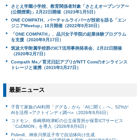
さとえ学園小学校、教育関係者対象「さとえオープンツアー
(公開授業)」2月22日開催（2023年1月5日）
ONE COMPATH、バーチャルライバーが技術を語る「エン
ジニアMeetup」10月開催（2022年9月30日）
「ONE COMPATH」、品川女子学院の起業体験プログラム
を支援（2020年9月17日）
筑波大学附属学校群のICT活用事例発表会、2月22日開催
（2020年2月7日）
Compath Me／育児日記アプリがNTT Comのオンラインス
トレージと連携（2015年3月27日）
最新ニュース
子育て家族のAI利用「ググる」から「AIに聞く」へ。52%が
AIを活用 =アクトインディ調べ=（2026年8月6日）
コドモン、長崎県時津町の公立保育所が保育ICTサービス
「CoDMON」を導入（2026年8月6日）
Polimill、神奈川県逗子市で自治体向け生成