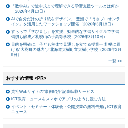
「数学AI」で途中式まで理解できる学習支援ツールとは何か
（2026年4月13日）
AIで自分だけの折り紙をデザイン、 豊洲で「うさプロオンラ
イン」を活用したワークショップ開催（2026年3月18日）
すららで「学び直し」を支援、効果的な学習サイクルで学習
習慣も醸成／札幌山の手高等学校（2026年3月10日）
目的を明確に、子ども主体で見通しを立てる授業— 札幌に届
ける“大樹町の魅力”／北海道大樹町立大樹小学校（2026年3月
9日）
一覧 >>
おすすめ情報 <PR>
貴社Webサイトの“事例紹介”記事転載サービス
ICT教育ニュースをスマホでアプリのように読む方法
イベント・セミナー・体験会・公開授業の無料告知はICT教育
ニュース