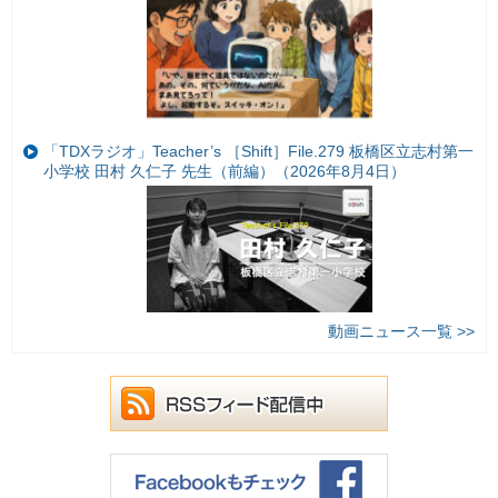
「TDXラジオ」Teacher’s ［Shift］File.279 板橋区立志村第一
小学校 田村 久仁子 先生（前編）（2026年8月4日）
動画ニュース一覧 >>