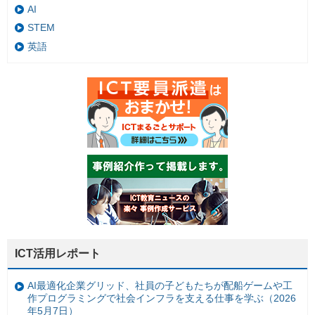
AI
STEM
英語
ICT活用レポート
AI最適化企業グリッド、社員の子どもたちが配船ゲームや工
作プログラミングで社会インフラを支える仕事を学ぶ（2026
年5月7日）