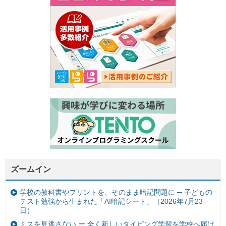
ズームイン
学校の教科書やプリントを、そのまま暗記問題に ─ 子どもの
テスト勉強から生まれた「AI暗記シート」（2026年7月23
日）
ミスを見逃さない ー 全く新しいタイピング学習を学校へ届け