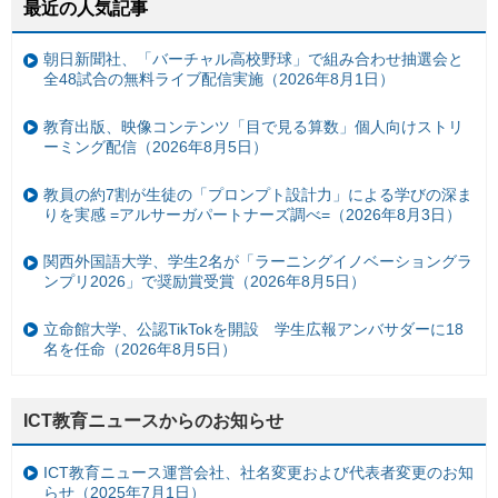
最近の人気記事
朝日新聞社、「バーチャル高校野球」で組み合わせ抽選会と
全48試合の無料ライブ配信実施（2026年8月1日）
教育出版、映像コンテンツ「目で見る算数」個人向けストリ
ーミング配信（2026年8月5日）
教員の約7割が生徒の「プロンプト設計力」による学びの深ま
りを実感 =アルサーガパートナーズ調べ=（2026年8月3日）
関西外国語大学、学生2名が「ラーニングイノベーショングラ
ンプリ2026」で奨励賞受賞（2026年8月5日）
立命館大学、公認TikTokを開設 学生広報アンバサダーに18
名を任命（2026年8月5日）
ICT教育ニュースからのお知らせ
ICT教育ニュース運営会社、社名変更および代表者変更のお知
らせ（2025年7月1日）