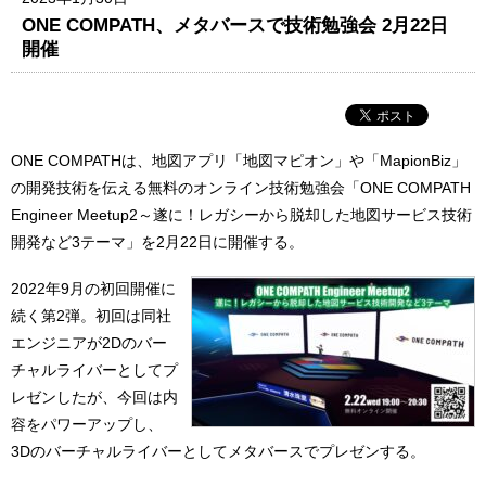
ONE COMPATH、メタバースで技術勉強会 2月22日
開催
ONE COMPATHは、地図アプリ「地図マピオン」や「MapionBiz」
の開発技術を伝える無料のオンライン技術勉強会「ONE COMPATH
Engineer Meetup2～遂に！レガシーから脱却した地図サービス技術
開発など3テーマ」を2月22日に開催する。
2022年9月の初回開催に
続く第2弾。初回は同社
エンジニアが2Dのバー
チャルライバーとしてプ
レゼンしたが、今回は内
容をパワーアップし、
3Dのバーチャルライバーとしてメタバースでプレゼンする。