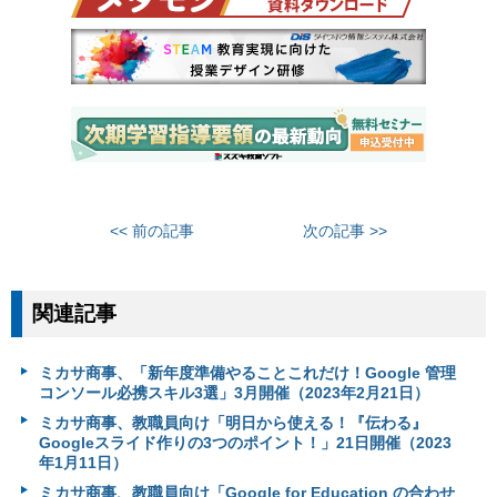
<< 前の記事
次の記事 >>
関連記事
ミカサ商事、「新年度準備やることこれだけ！Google 管理
コンソール必携スキル3選」3月開催（2023年2月21日）
ミカサ商事、教職員向け「明日から使える！『伝わる』
Googleスライド作りの3つのポイント！」21日開催（2023
年1月11日）
ミカサ商事、教職員向け「Google for Education の合わせ