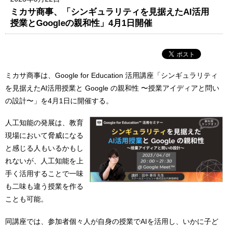
ミカサ商事、「シンギュラリティを見据えたAI活用
授業とGoogleの親和性」4月1日開催
ミカサ商事は、Google for Education 活用講座「シンギュラリティ
を見据えたAI活用授業と Google の親和性 〜授業アイディアと問い
の設計〜」を4月1日に開催する。
人工知能の発展は、教育
現場において脅威になる
と感じる人もいるかもし
れないが、人工知能を上
手く活用することで一味
も二味も違う授業を作る
ことも可能。
同講座では、参加者個々人が自身の授業でAIを活用し、いかに子ど