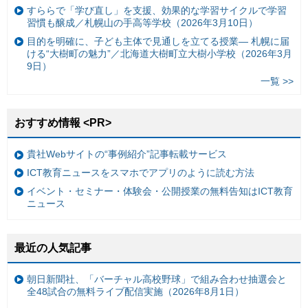
すららで「学び直し」を支援、効果的な学習サイクルで学習
習慣も醸成／札幌山の手高等学校（2026年3月10日）
目的を明確に、子ども主体で見通しを立てる授業— 札幌に届
ける“大樹町の魅力”／北海道大樹町立大樹小学校（2026年3月
9日）
一覧 >>
おすすめ情報 <PR>
貴社Webサイトの“事例紹介”記事転載サービス
ICT教育ニュースをスマホでアプリのように読む方法
イベント・セミナー・体験会・公開授業の無料告知はICT教育
ニュース
最近の人気記事
朝日新聞社、「バーチャル高校野球」で組み合わせ抽選会と
全48試合の無料ライブ配信実施（2026年8月1日）