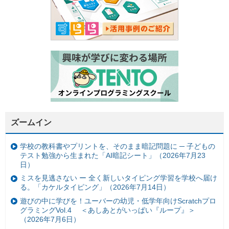
ズームイン
学校の教科書やプリントを、そのまま暗記問題に ─ 子どもの
テスト勉強から生まれた「AI暗記シート」（2026年7月23
日）
ミスを見逃さない ー 全く新しいタイピング学習を学校へ届け
る。「カケルタイピング」（2026年7月14日）
遊びの中に学びを！ユーバーの幼児・低学年向けScratchプロ
グラミングVol.4 ＜あしあとがいっぱい『ループ』＞
（2026年7月6日）