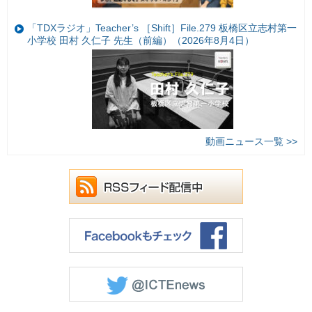
「TDXラジオ」Teacher’s ［Shift］File.279 板橋区立志村第一
小学校 田村 久仁子 先生（前編）（2026年8月4日）
動画ニュース一覧 >>