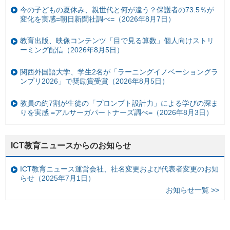
今の子どもの夏休み、親世代と何が違う？保護者の73.5％が
変化を実感=朝日新聞社調べ=（2026年8月7日）
教育出版、映像コンテンツ「目で見る算数」個人向けストリ
ーミング配信（2026年8月5日）
関西外国語大学、学生2名が「ラーニングイノベーショングラ
ンプリ2026」で奨励賞受賞（2026年8月5日）
教員の約7割が生徒の「プロンプト設計力」による学びの深ま
りを実感 =アルサーガパートナーズ調べ=（2026年8月3日）
ICT教育ニュースからのお知らせ
ICT教育ニュース運営会社、社名変更および代表者変更のお知
らせ（2025年7月1日）
お知らせ一覧 >>