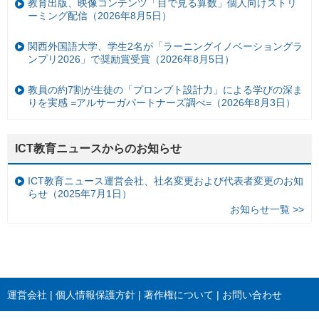
教育出版、映像コンテンツ「目で見る算数」個人向けストリ
ーミング配信（2026年8月5日）
関西外国語大学、学生2名が「ラーニングイノベーショングラ
ンプリ2026」で奨励賞受賞（2026年8月5日）
教員の約7割が生徒の「プロンプト設計力」による学びの深ま
りを実感 =アルサーガパートナーズ調べ=（2026年8月3日）
ICT教育ニュースからのお知らせ
ICT教育ニュース運営会社、社名変更および代表者変更のお知
らせ（2025年7月1日）
お知らせ一覧 >>
運営会社
個人情報保護方針
著作権について
お問い合わせ