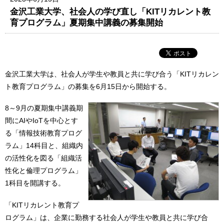
金沢工業大学、社会人の学び直し「KITリカレント教
育プログラム」夏期集中講義の募集開始
金沢工業大学は、社会人が学生や教員と共に学び合う「KITリカレン
ト教育プログラム」の募集を6月15日から開始する。
8～9月の夏期集中講義期
間にAIやIoTを中心とす
る「情報技術教育プログ
ラム」14科目と、組織内
の活性化を図る「組織活
性化と倫理プログラム」
1科目を開講する。
「KITリカレント教育プ
ログラム」は、企業に勤務する社会人が学生や教員と共に学び合