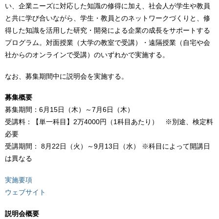
い、企業ニーズに対応した知識の修得に加え、社会人が学生や教員
と共に学び合いながら、学生・教員とのネットワークづくりと、修
得した知識を活用した研究・開発による企業の成長をサポートする
プログラム。対面授業（大学の教室で受講）・遠隔授業（自宅や会
社からのオンラインで受講）のいずれかで実施する。
なお、募集期間中に説明会を実施する。
募集概要
募集期間：6月15日（木）～7月6日（木）
受講料：【単一科目】2万4000円（1科目あたり） ※別途、検定料
必要
受講期間： 8月22日（火）～9月13日（水） ※科目によって開講日
は異なる
実施要項
ウェブサイト
説明会概要