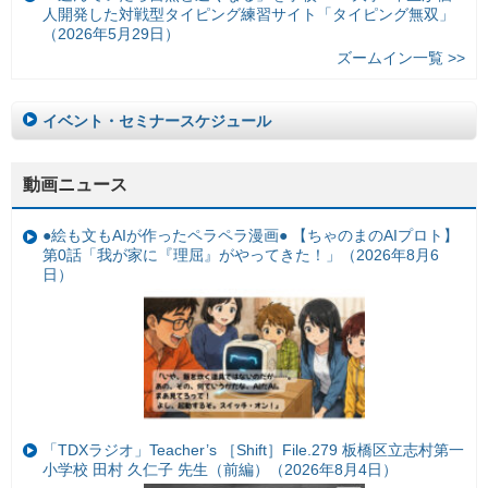
人開発した対戦型タイピング練習サイト「タイピング無双」
（2026年5月29日）
ズームイン一覧 >>
イベント・セミナースケジュール
動画ニュース
●絵も文もAIが作ったペラペラ漫画● 【ちゃのまのAIプロト】
第0話「我が家に『理屈』がやってきた！」（2026年8月6
日）
「TDXラジオ」Teacher’s ［Shift］File.279 板橋区立志村第一
小学校 田村 久仁子 先生（前編）（2026年8月4日）