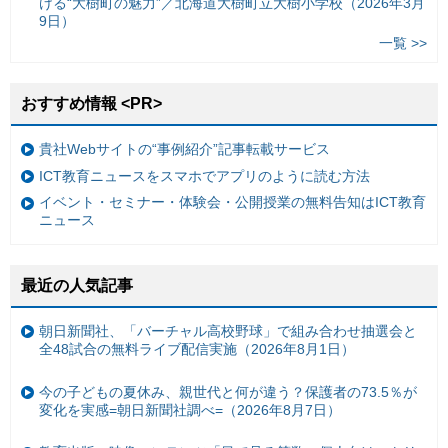
ける“大樹町の魅力”／北海道大樹町立大樹小学校（2026年3月
9日）
一覧 >>
おすすめ情報 <PR>
貴社Webサイトの“事例紹介”記事転載サービス
ICT教育ニュースをスマホでアプリのように読む方法
イベント・セミナー・体験会・公開授業の無料告知はICT教育
ニュース
最近の人気記事
朝日新聞社、「バーチャル高校野球」で組み合わせ抽選会と
全48試合の無料ライブ配信実施（2026年8月1日）
今の子どもの夏休み、親世代と何が違う？保護者の73.5％が
変化を実感=朝日新聞社調べ=（2026年8月7日）