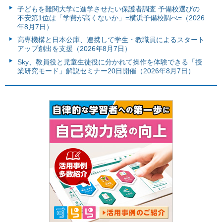
子どもを難関大学に進学させたい保護者調査 予備校選びの
不安第1位は「学費が高くないか」=横浜予備校調べ=（2026
年8月7日）
高専機構と日本公庫、連携して学生・教職員によるスタート
アップ創出を支援（2026年8月7日）
Sky、教員役と児童生徒役に分かれて操作を体験できる「授
業研究モード」解説セミナー20日開催（2026年8月7日）