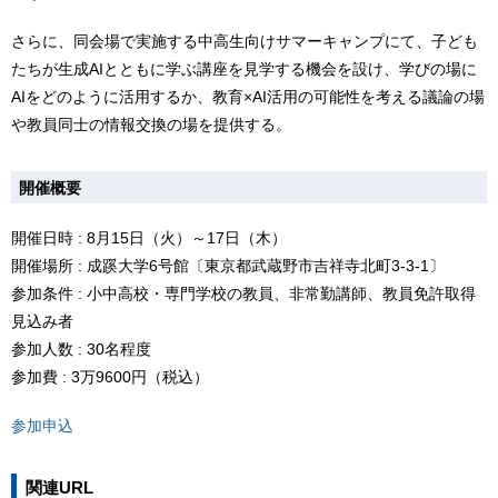
さらに、同会場で実施する中高生向けサマーキャンプにて、子ども
たちが生成AIとともに学ぶ講座を見学する機会を設け、学びの場に
AIをどのように活用するか、教育×AI活用の可能性を考える議論の場
や教員同士の情報交換の場を提供する。
開催概要
開催日時 : 8月15日（火）～17日（木）
開催場所 : 成蹊大学6号館〔東京都武蔵野市吉祥寺北町3-3-1〕
参加条件 : 小中高校・専門学校の教員、非常勤講師、教員免許取得
見込み者
参加人数 : 30名程度
参加費 : 3万9600円（税込）
参加申込
関連URL