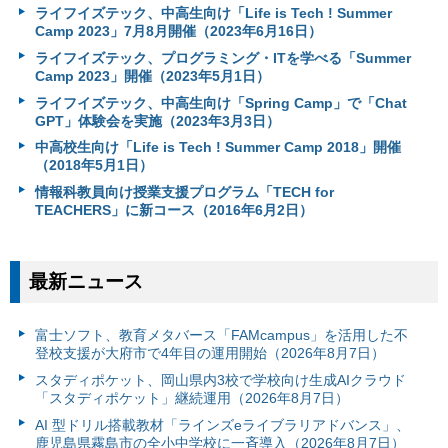
ライフイズテック、中高生向け「Life is Tech ! Summer
Camp 2023」7月8月開催（2023年6月16日）
ライフイズテック、プログラミング・ITを学べる「Summer
Camp 2023」開催（2023年5月1日）
ライフイズテック、中高生向け「Spring Camp」で「Chat
GPT」体験会を実施（2023年3月3日）
中高校生向け「Life is Tech ! Summer Camp 2018」開催
（2018年5月1日）
情報科教員向け授業支援プログラム「TECH for
TEACHERS」に新コース（2016年6月2日）
最新ニュース
富⼠ソフト、教育メタバース「FAMcampus」を活用した不
登校支援が大府市で4年目の運用開始（2026年8月7日）
スタディポケット、岡山県内3校で学校向け生成AIクラウド
「スタディポケット」継続運用（2026年8月7日）
AI 型ドリル搭載教材「ラインズeライブラリアドバンス」、
鹿児島県霧島市の全小中学校に一斉導入（2026年8月7日）