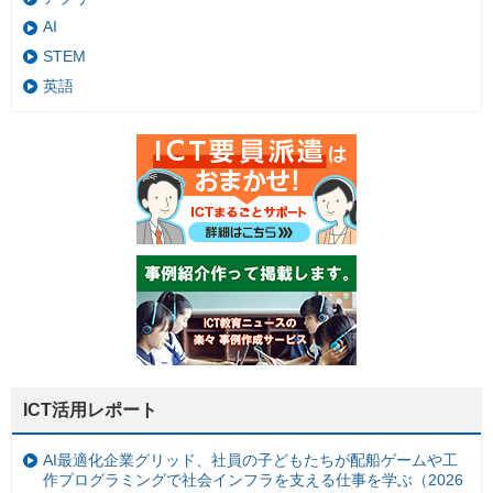
AI
STEM
英語
ICT活用レポート
AI最適化企業グリッド、社員の子どもたちが配船ゲームや工
作プログラミングで社会インフラを支える仕事を学ぶ（2026