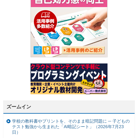
ズームイン
学校の教科書やプリントを、そのまま暗記問題に ─ 子どもの
テスト勉強から生まれた「AI暗記シート」（2026年7月23
日）