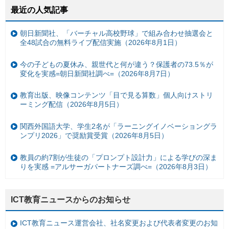
最近の人気記事
朝日新聞社、「バーチャル高校野球」で組み合わせ抽選会と
全48試合の無料ライブ配信実施（2026年8月1日）
今の子どもの夏休み、親世代と何が違う？保護者の73.5％が
変化を実感=朝日新聞社調べ=（2026年8月7日）
教育出版、映像コンテンツ「目で見る算数」個人向けストリ
ーミング配信（2026年8月5日）
関西外国語大学、学生2名が「ラーニングイノベーショングラ
ンプリ2026」で奨励賞受賞（2026年8月5日）
教員の約7割が生徒の「プロンプト設計力」による学びの深ま
りを実感 =アルサーガパートナーズ調べ=（2026年8月3日）
ICT教育ニュースからのお知らせ
ICT教育ニュース運営会社、社名変更および代表者変更のお知