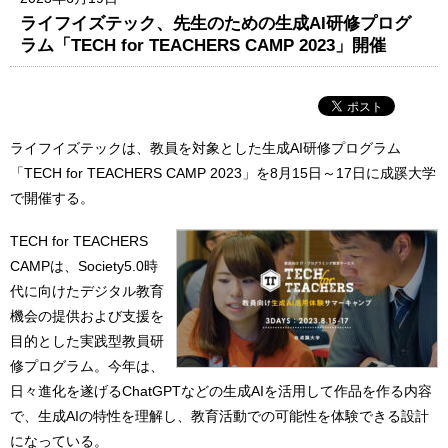
ライフイズテック、先生のための生成AI研修プログ
ラム「TECH for TEACHERS CAMP 2023」開催
ライフイズテックは、教員を対象とした生成AI研修プログラム
「TECH for TEACHERS CAMP 2023」を8月15日～17日に成蹊大学
で開催する。
TECH for TEACHERS
CAMPは、Society5.0時
代に向けたデジタル教育
機会の提供および支援を
目的とした実践型教員研
修プログラム。今年は、
日々進化を遂げるChatGPTなどの生成AIを活用して作品を作る内容
で、生成AIの特性を理解し、教育活動での可能性を体験できる設計
になっている。