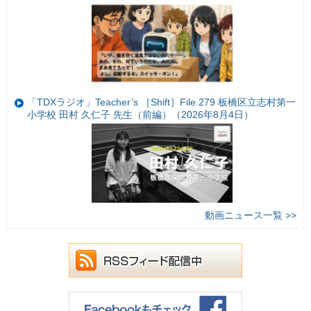
「TDXラジオ」Teacher’s ［Shift］File.279 板橋区立志村第一
小学校 田村 久仁子 先生（前編）（2026年8月4日）
動画ニュース一覧 >>