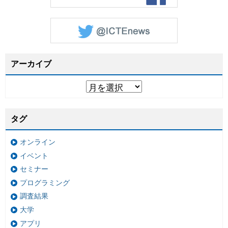
アーカイブ
タグ
オンライン
イベント
セミナー
プログラミング
調査結果
大学
アプリ