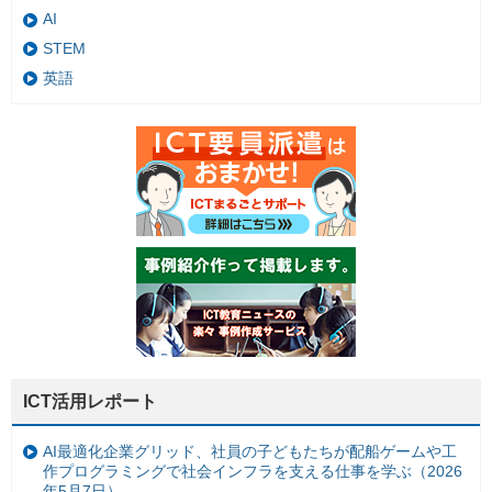
AI
STEM
英語
ICT活用レポート
AI最適化企業グリッド、社員の子どもたちが配船ゲームや工
作プログラミングで社会インフラを支える仕事を学ぶ（2026
年5月7日）