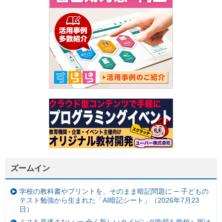
ズームイン
学校の教科書やプリントを、そのまま暗記問題に ─ 子どもの
テスト勉強から生まれた「AI暗記シート」（2026年7月23
日）