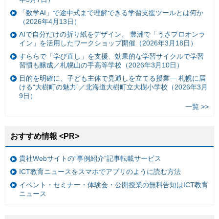
「数学AI」で途中式まで理解できる学習支援ツールとは何か
（2026年4月13日）
AIで自分だけの折り紙をデザイン、 豊洲で「うさプロオンラ
イン」を活用したワークショップ開催（2026年3月18日）
すららで「学び直し」を支援、効果的な学習サイクルで学習
習慣も醸成／札幌山の手高等学校（2026年3月10日）
目的を明確に、子ども主体で見通しを立てる授業— 札幌に届
ける“大樹町の魅力”／北海道大樹町立大樹小学校（2026年3月
9日）
一覧 >>
おすすめ情報 <PR>
貴社Webサイトの“事例紹介”記事転載サービス
ICT教育ニュースをスマホでアプリのように読む方法
イベント・セミナー・体験会・公開授業の無料告知はICT教育
ニュース