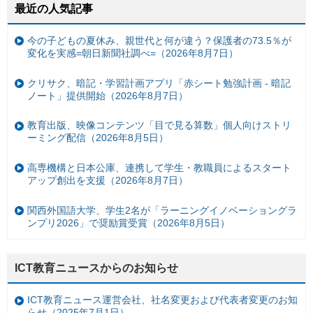
最近の人気記事
今の子どもの夏休み、親世代と何が違う？保護者の73.5％が
変化を実感=朝日新聞社調べ=（2026年8月7日）
クリサク、暗記・学習計画アプリ「赤シート勉強計画 - 暗記
ノート」提供開始（2026年8月7日）
教育出版、映像コンテンツ「目で見る算数」個人向けストリ
ーミング配信（2026年8月5日）
高専機構と日本公庫、連携して学生・教職員によるスタート
アップ創出を支援（2026年8月7日）
関西外国語大学、学生2名が「ラーニングイノベーショングラ
ンプリ2026」で奨励賞受賞（2026年8月5日）
ICT教育ニュースからのお知らせ
ICT教育ニュース運営会社、社名変更および代表者変更のお知
らせ（2025年7月1日）