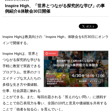
Inspire High、「世界とつながる探究的な学び」の事
例紹介&体験会30日開催
Inspire Highは教員向けの「Inspire High」体験会を6月30日にオンラ
インで開催する。
Inspire Highは、世界と
つながる探究的な学びを
手軽に教室で実践できる
プログラム。世界のクリ
エイティブな大人たちの
多様な生き方や価値観、
仕事、社会課題に触れる
ことができる。また、毎回出題される「答えのない問い」に挑戦す
ることで自己表現力を養い、全国の10代と意見や価値観を共有する
ことで「他者を知る心」を育んでいく。