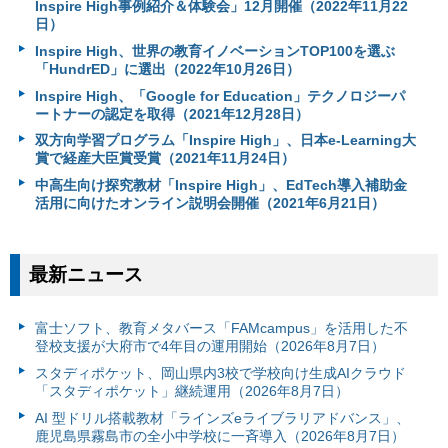
Inspire High事例紹介＆体験会」12月開催（2022年11月22
日）
Inspire High、世界の教育イノベーションTOP100を選ぶ
「HundrED」に選出（2022年10月26日）
Inspire High、「Google for Education」テクノロジーパ
ートナーの認定を取得（2021年12月28日）
双方向学習プログラム「Inspire High」、日本e-Learning大
賞で経産大臣賞受賞（2021年11月24日）
中高生向け探究教材「Inspire High」、EdTech導入補助金
活用に向けたオンライン説明会開催（2021年6月21日）
最新ニュース
富⼠ソフト、教育メタバース「FAMcampus」を活用した不
登校支援が大府市で4年目の運用開始（2026年8月7日）
スタディポケット、岡山県内3校で学校向け生成AIクラウド
「スタディポケット」継続運用（2026年8月7日）
AI 型ドリル搭載教材「ラインズeライブラリアドバンス」、
鹿児島県霧島市の全小中学校に一斉導入（2026年8月7日）