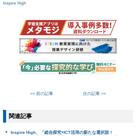
Inspire High
<< 前の記事
次の記事 >>
関連記事
Inspire High、「総合探究×ICT活用の新たな選択肢！