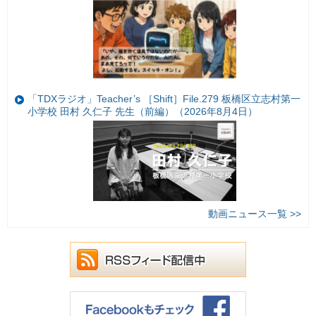
「TDXラジオ」Teacher’s ［Shift］File.279 板橋区立志村第一
小学校 田村 久仁子 先生（前編）（2026年8月4日）
動画ニュース一覧 >>