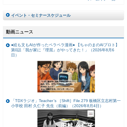
イベント・セミナースケジュール
動画ニュース
●絵も文もAIが作ったペラペラ漫画● 【ちゃのまのAIプロト】
第0話「我が家に『理屈』がやってきた！」（2026年8月6
日）
「TDXラジオ」Teacher’s ［Shift］File.279 板橋区立志村第一
小学校 田村 久仁子 先生（前編）（2026年8月4日）