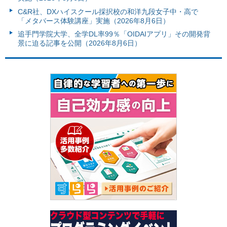
C&R社、DXハイスクール採択校の和洋九段女子中・高で
「メタバース体験講座」実施（2026年8月6日）
追手門学院大学、全学DL率99％「OIDAIアプリ」その開発背
景に迫る記事を公開（2026年8月6日）