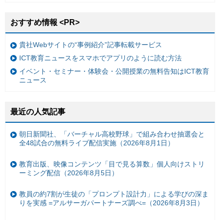
おすすめ情報 <PR>
貴社Webサイトの“事例紹介”記事転載サービス
ICT教育ニュースをスマホでアプリのように読む方法
イベント・セミナー・体験会・公開授業の無料告知はICT教育
ニュース
最近の人気記事
朝日新聞社、「バーチャル高校野球」で組み合わせ抽選会と
全48試合の無料ライブ配信実施（2026年8月1日）
教育出版、映像コンテンツ「目で見る算数」個人向けストリ
ーミング配信（2026年8月5日）
教員の約7割が生徒の「プロンプト設計力」による学びの深ま
りを実感 =アルサーガパートナーズ調べ=（2026年8月3日）