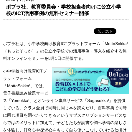
ポプラ社、教育委員会・学校担当者向けに公立小学
校のICT活用事例の無料セミナー開催
ポプラ社は、小中学校向け教育ICTプラットフォーム「MottoSokka!
（もっとそっか）」の公立小学校での活用事例・導入を紹介する無
料オンラインセミナーを8月1日に開催する。
小中学校向け教育ICTプ
ラットフォーム
「MottoSokka!」では、
電子書籍読み放題サービ
ス「Yomokka!」とオンライン事典サービス「Sagasokka!」を提供
している。クラス全員で同時に同じ本を読んだり、百科事典で同時
に同じ項目を調べたりできるというサブスクリプションサービスな
らではのメリットに加えて、子どもたちが読書や調べ学習の楽しさ
を体験し、好奇心や探求心をもって自ら使いこなしていける仕掛け