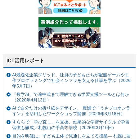
ICT活用レポート
AI最適化企業グリッド、社員の子どもたちが配船ゲームや工
作プログラミングで社会インフラを支える仕事を学ぶ（2026
年5月7日）
「数学AI」で途中式まで理解できる学習支援ツールとは何か
（2026年4月13日）
AIで自分だけの折り紙をデザイン、 豊洲で「うさプロオンラ
イン」を活用したワークショップ開催（2026年3月18日）
すららで「学び直し」を支援、効果的な学習サイクルで学習
習慣も醸成／札幌山の手高等学校（2026年3月10日）
目的を明確に、子ども主体で見通しを立てる授業— 札幌に届