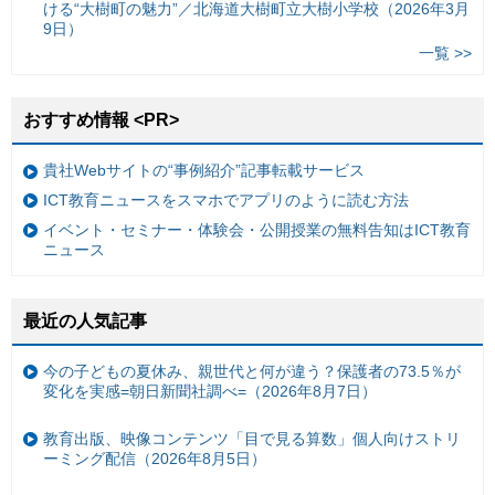
ける“大樹町の魅力”／北海道大樹町立大樹小学校（2026年3月
9日）
一覧 >>
おすすめ情報 <PR>
貴社Webサイトの“事例紹介”記事転載サービス
ICT教育ニュースをスマホでアプリのように読む方法
イベント・セミナー・体験会・公開授業の無料告知はICT教育
ニュース
最近の人気記事
今の子どもの夏休み、親世代と何が違う？保護者の73.5％が
変化を実感=朝日新聞社調べ=（2026年8月7日）
教育出版、映像コンテンツ「目で見る算数」個人向けストリ
ーミング配信（2026年8月5日）