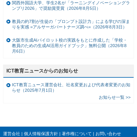
関西外国語大学、学生2名が「ラーニングイノベーショングラ
ンプリ2026」で奨励賞受賞（2026年8月5日）
教員の約7割が生徒の「プロンプト設計力」による学びの深ま
りを実感 =アルサーガパートナーズ調べ=（2026年8月3日）
大阪市生成AIパイロット校の実践をもとに作成した「学校・
教員のための生成AI活用ガイドブック」無料公開（2026年8
月6日）
ICT教育ニュースからのお知らせ
ICT教育ニュース運営会社、社名変更および代表者変更のお知
らせ（2025年7月1日）
お知らせ一覧 >>
運営会社
個人情報保護方針
著作権について
お問い合わせ