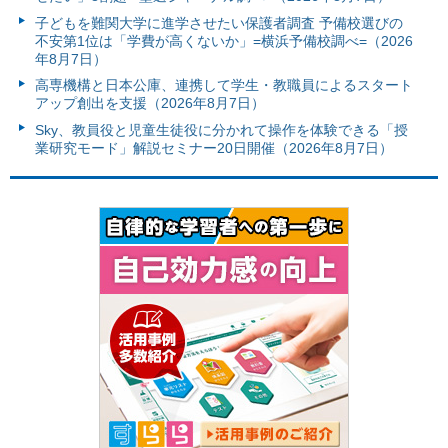
子どもを難関大学に進学させたい保護者調査 予備校選びの
不安第1位は「学費が高くないか」=横浜予備校調べ=（2026
年8月7日）
高専機構と日本公庫、連携して学生・教職員によるスタート
アップ創出を支援（2026年8月7日）
Sky、教員役と児童生徒役に分かれて操作を体験できる「授
業研究モード」解説セミナー20日開催（2026年8月7日）