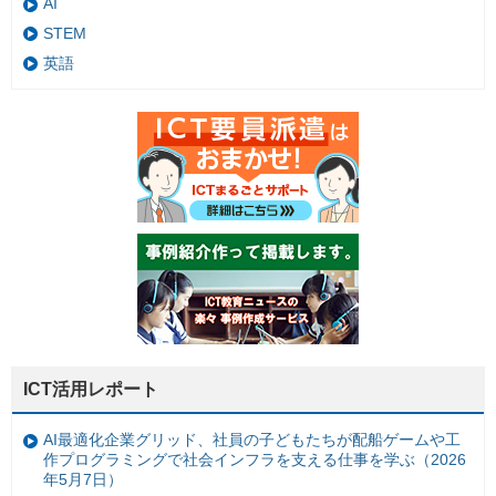
AI
STEM
英語
ICT活用レポート
AI最適化企業グリッド、社員の子どもたちが配船ゲームや工
作プログラミングで社会インフラを支える仕事を学ぶ（2026
年5月7日）