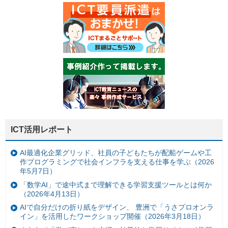
ICT活用レポート
AI最適化企業グリッド、社員の子どもたちが配船ゲームや工
作プログラミングで社会インフラを支える仕事を学ぶ（2026
年5月7日）
「数学AI」で途中式まで理解できる学習支援ツールとは何か
（2026年4月13日）
AIで自分だけの折り紙をデザイン、 豊洲で「うさプロオンラ
イン」を活用したワークショップ開催（2026年3月18日）