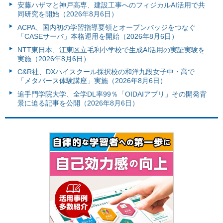
安藤ハザマと神戸高専、建設工事へのフィジカルAI活用で共
同研究を開始（2026年8月6日）
ACPA、国内初の学習指導要領とオープンバッジをつなぐ
「CASEサーバ」本格運用を開始（2026年8月6日）
NTT東日本、江東区立毛利小学校で生成AI活用の実証実験を
実施（2026年8月6日）
C&R社、DXハイスクール採択校の和洋九段女子中・高で
「メタバース体験講座」実施（2026年8月6日）
追手門学院大学、全学DL率99％「OIDAIアプリ」その開発背
景に迫る記事を公開（2026年8月6日）