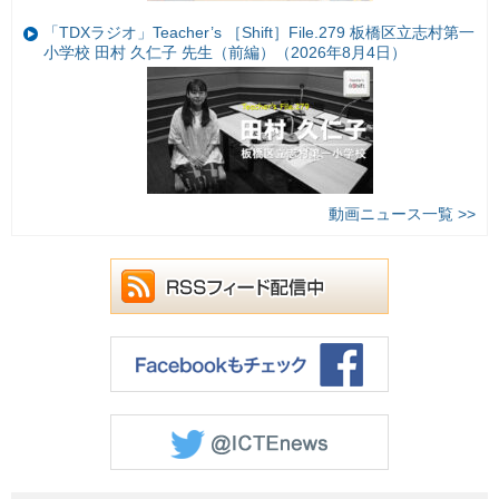
「TDXラジオ」Teacher’s ［Shift］File.279 板橋区立志村第一
小学校 田村 久仁子 先生（前編）（2026年8月4日）
動画ニュース一覧 >>