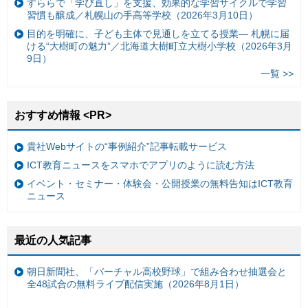
すららで「学び直し」を支援、効果的な学習サイクルで学習
習慣も醸成／札幌山の手高等学校（2026年3月10日）
目的を明確に、子ども主体で見通しを立てる授業— 札幌に届
ける“大樹町の魅力”／北海道大樹町立大樹小学校（2026年3月
9日）
一覧 >>
おすすめ情報 <PR>
貴社Webサイトの“事例紹介”記事転載サービス
ICT教育ニュースをスマホでアプリのように読む方法
イベント・セミナー・体験会・公開授業の無料告知はICT教育
ニュース
最近の人気記事
朝日新聞社、「バーチャル高校野球」で組み合わせ抽選会と
全48試合の無料ライブ配信実施（2026年8月1日）