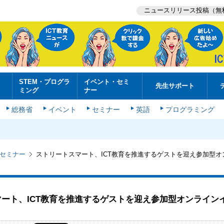
ニュースリリース投稿（無
STEM・プログラ
イベント・セミ
先生サポート
ミング
ナー
総務省
イベント
セミナー
英語
プログラミング
セミナー
ストリートスマート、ICT教育を推進するゲストを迎え参加型オ
ート、ICT教育を推進するゲストを迎え参加型オンライン