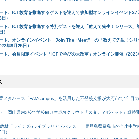
ート、ICT教育を推進するゲストを迎えて参加型オンラインイベント27
23日）
ート、ICT教育を推進する特別ゲストを迎え「教えて先生！シリーズ」
5日）
ト、オンラインイベント「Join The “Meet”」の「教えて先生！シリ
023年8月25日）
ート、会員限定イベント「ICTで学びの大改革」オンライン開催（2023年
ス
育メタバース「FAMcampus」を活用した不登校支援が大府市で4年目
日）
ト、岡山県内3校で学校向け生成AIクラウド「スタディポケット」継続運用
搭載教材「ラインズeライブラリアドバンス」、鹿児島県霧島市の全小中学
7日）