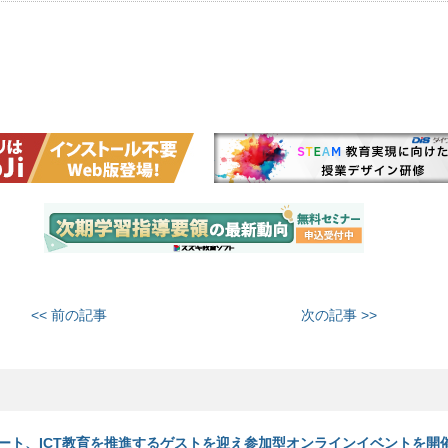
<< 前の記事
次の記事 >>
ート、ICT教育を推進するゲストを迎え参加型オンラインイベントを開催（