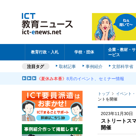
企業・教材・サ
教育行政・入札
学校・団体
ービス
注目タグ
取材記事
事例紹介
文部科学省
《夏休み本番》
8月のイベント、セミナー情報
トップ
イベント・
ントを開催
2023年11月30日
ストリートスマ
開催