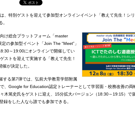
は、特別ゲストを迎えて参加型オンラインイベント「教えて先生！シリ
る。
け総合プラットフォーム「master
定の参加型イベント「Join The “Meet”」
8:30～19:00にオンラインで開催してい
ゲストを迎えて実施する「教えて先生！
開催が決定した。
開催する第7弾では、弘前大学教育学部附属
Google for Education認定トレーナーとして学習面・校務改善の両
木篤史氏をゲストに迎え、15分拡大バージョン（18:30～19:15）で
yに会員登録をした人なら誰でも参加できる。