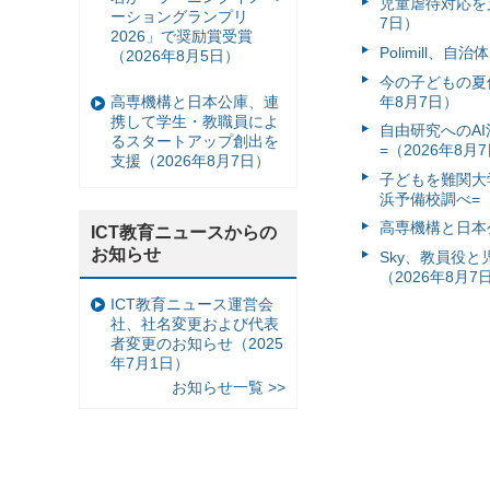
児童虐待対応を支
ーショングランプリ
7日）
2026」で奨励賞受賞
Polimill、
（2026年8月5日）
今の子どもの夏休
年8月7日）
高専機構と日本公庫、連
携して学生・教職員によ
自由研究へのA
るスタートアップ創出を
=（2026年8月
支援（2026年8月7日）
子どもを難関大
浜予備校調べ=（
高専機構と日本
ICT教育ニュースからの
お知らせ
Sky、教員役
（2026年8月7
ICT教育ニュース運営会
社、社名変更および代表
者変更のお知らせ（2025
年7月1日）
お知らせ一覧 >>