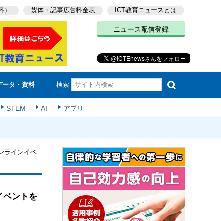
料）
媒体・記事広告料金表
ICT教育ニュースとは
ニュース配信登録
検索
データ・資料
STEM
AI
アプリ
ンラインイベ
イベントを