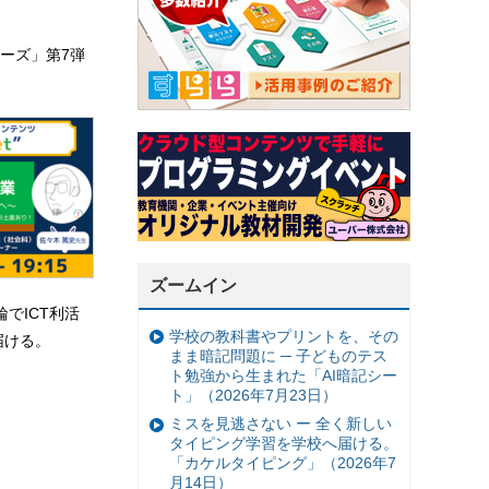
ーズ」第7弾
ズームイン
輪でICT利活
学校の教科書やプリントを、その
届ける。
まま暗記問題に ─ 子どものテス
ト勉強から生まれた「AI暗記シー
ト」（2026年7月23日）
ミスを見逃さない ー 全く新しい
タイピング学習を学校へ届ける。
「カケルタイピング」（2026年7
月14日）