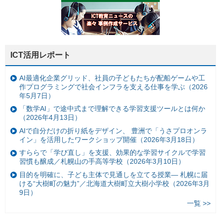
ICT活用レポート
AI最適化企業グリッド、社員の子どもたちが配船ゲームや工
作プログラミングで社会インフラを支える仕事を学ぶ（2026
年5月7日）
「数学AI」で途中式まで理解できる学習支援ツールとは何か
（2026年4月13日）
AIで自分だけの折り紙をデザイン、 豊洲で「うさプロオンラ
イン」を活用したワークショップ開催（2026年3月18日）
すららで「学び直し」を支援、効果的な学習サイクルで学習
習慣も醸成／札幌山の手高等学校（2026年3月10日）
目的を明確に、子ども主体で見通しを立てる授業— 札幌に届
ける“大樹町の魅力”／北海道大樹町立大樹小学校（2026年3月
9日）
一覧 >>