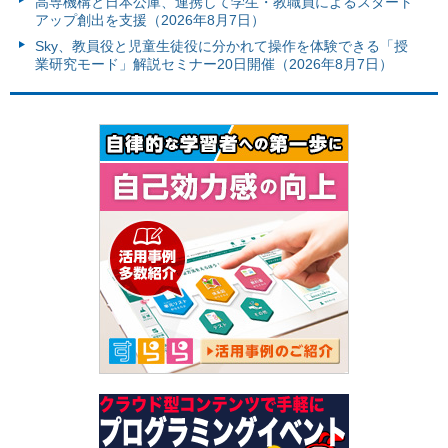
高専機構と日本公庫、連携して学生・教職員によるスタート
アップ創出を支援（2026年8月7日）
Sky、教員役と児童生徒役に分かれて操作を体験できる「授
業研究モード」解説セミナー20日開催（2026年8月7日）