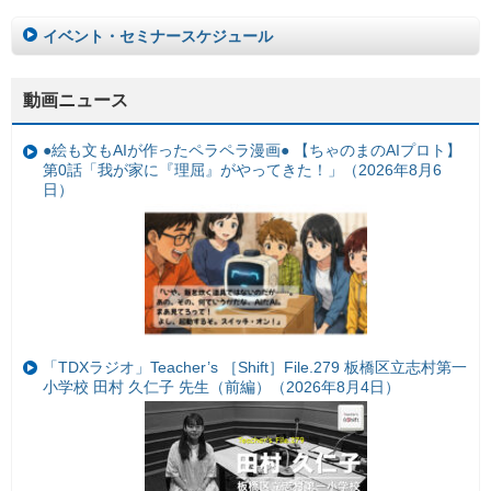
イベント・セミナースケジュール
動画ニュース
●絵も文もAIが作ったペラペラ漫画● 【ちゃのまのAIプロト】
第0話「我が家に『理屈』がやってきた！」（2026年8月6
日）
「TDXラジオ」Teacher’s ［Shift］File.279 板橋区立志村第一
小学校 田村 久仁子 先生（前編）（2026年8月4日）