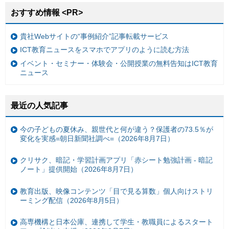
おすすめ情報 <PR>
貴社Webサイトの“事例紹介”記事転載サービス
ICT教育ニュースをスマホでアプリのように読む方法
イベント・セミナー・体験会・公開授業の無料告知はICT教育
ニュース
最近の人気記事
今の子どもの夏休み、親世代と何が違う？保護者の73.5％が
変化を実感=朝日新聞社調べ=（2026年8月7日）
クリサク、暗記・学習計画アプリ「赤シート勉強計画 - 暗記
ノート」提供開始（2026年8月7日）
教育出版、映像コンテンツ「目で見る算数」個人向けストリ
ーミング配信（2026年8月5日）
高専機構と日本公庫、連携して学生・教職員によるスタート