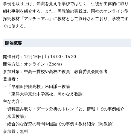
事例を取り上げ、知識を覚える学びではなく、生徒が主体的に取り
組む事例を紹介する。また、岡教諭の実践は、同社のオンライン型
探究教材「アクチュアル」に教材として収録されており、学校です
ぐに使える。
開催概要
開催日時：12月16日(土) 14:00～15:20
開催方法：オンライン（Zoom）
参加対象：中高一貫校や高校の教員、教育委員会関係者
登壇者：
・「早稲田摂陵高校」米田謙三教諭
・「東洋大学京北中学高校」岡かなえ教諭
主な内容：
・資料読み取り・データ分析のトレンドと、情報Ⅰでの事例紹介
（米田教諭）
・総合的な探究の時間や国語での事例＆教材紹介（岡教諭）
参加費：無料