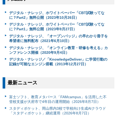
デジタル・ナレッジ、ホワイトペーパー「CBT試験ってな
に？Part2」無料公開（2023年10月26日）
デジタル・ナレッジ、ホワイトペーパー「CBT試験ってな
に？Part1」無料公開（2023年9月27日）
デジタル・ナレッジ、「オープンバッジ」の早わかり冊子を
希望者に無料配布（2021年6月10日）
デジタル・ナレッジ、「オンライン教育・研修を考える」カ
ンファレンス開催（2020年9月4日）
デジタル・ナレッジ／「KnowledgeDeliver」に学習行動の
記録が可能なエンジン搭載（2013年12月27日）
最新ニュース
富⼠ソフト、教育メタバース「FAMcampus」を活用した不
登校支援が大府市で4年目の運用開始（2026年8月7日）
スタディポケット、岡山県内3校で学校向け生成AIクラウド
「スタディポケット」継続運用（2026年8月7日）