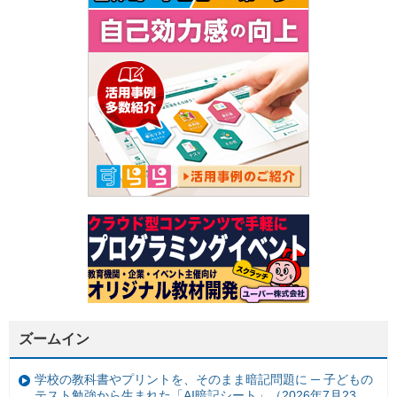
ズームイン
学校の教科書やプリントを、そのまま暗記問題に ─ 子どもの
テスト勉強から生まれた「AI暗記シート」（2026年7月23