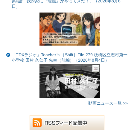
第0話「我が家に『理屈』がやってきた！」（2026年8月6
日）
「TDXラジオ」Teacher’s ［Shift］File.279 板橋区立志村第一
小学校 田村 久仁子 先生（前編）（2026年8月4日）
動画ニュース一覧 >>