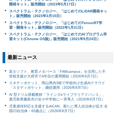
開発キット」販売開始（2023年5月17日）
スペクトラム・テクノロジー、「はじめてのLiDAR開発キッ
ト」販売開始（2023年3月15日）
スペクトラム・テクノロジー、「はじめてのTensorRT学
習・開発キット」販売開始（2022年1月21日）
スペクトラム・テクノロジー、「はじめてのAIプログラム学
習キット(Chrome OS版)」販売開始（2021年9月24日）
最新ニュース
富⼠ソフト、教育メタバース「FAMcampus」を活用した不
登校支援が大府市で4年目の運用開始（2026年8月7日）
スタディポケット、岡山県内3校で学校向け生成AIクラウド
「スタディポケット」継続運用（2026年8月7日）
AI 型ドリル搭載教材「ラインズeライブラリアドバンス」、
鹿児島県霧島市の全小中学校に一斉導入（2026年8月7日）
児童虐待対応を支援するAiCAN、新たに導入自治体が拡大 全
国23自治体・65拠点に（2026年8月7日）