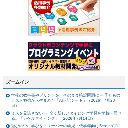
ズームイン
学校の教科書やプリントを、そのまま暗記問題に ─ 子どもの
テスト勉強から生まれた「AI暗記シート」（2026年7月23
日）
ミスを見逃さない ー 全く新しいタイピング学習を学校へ届け
る。「カケルタイピング」（2026年7月14日）
遊びの中に学びを！ユーバーの幼児・低学年向けScratchプロ