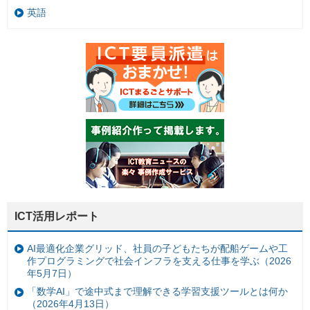
英語
ICT活用レポート
AI最適化企業グリッド、社員の子どもたちが配船ゲームや工
作プログラミングで社会インフラを支える仕事を学ぶ（2026
年5月7日）
「数学AI」で途中式まで理解できる学習支援ツールとは何か
（2026年4月13日）