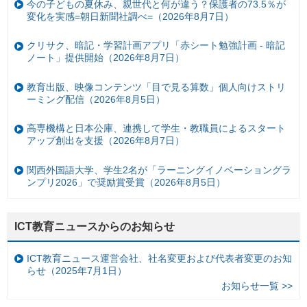
今の子どもの夏休み、親世代と何が違う？保護者の73.5％が
変化を実感=朝日新聞社調べ=（2026年8月7日）
クリサク、暗記・学習計画アプリ「赤シート勉強計画 - 暗記
ノート」提供開始（2026年8月7日）
教育出版、映像コンテンツ「目で見る算数」個人向けストリ
ーミング配信（2026年8月5日）
高専機構と日本公庫、連携して学生・教職員によるスタート
アップ創出を支援（2026年8月7日）
関西外国語大学、学生2名が「ラーニングイノベーショングラ
ンプリ2026」で奨励賞受賞（2026年8月5日）
ICT教育ニュースからのお知らせ
ICT教育ニュース運営会社、社名変更および代表者変更のお知
らせ（2025年7月1日）
お知らせ一覧 >>