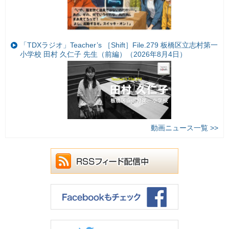
「TDXラジオ」Teacher’s ［Shift］File.279 板橋区立志村第一
小学校 田村 久仁子 先生（前編）（2026年8月4日）
動画ニュース一覧 >>