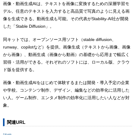
画像・動画生成AIは、テキストを画像に変換するための深層学習モ
デル。任意のテキストを入力すると高品質で写真のように見える画
像を生成できる。動画生成も可能。その代表がStability-AI社が開発
した「Stable Diffusion」。
同キットでは、オープンソース用ソフト（stable diffusion、
runway、copilotなど）を提供。画像生成（テキストから画像、画像
から画像）、動画生成（画像から動画）の基礎から応用まで幅広く
習得・活用ができる。それぞれのソフトには、ローカル版、クラウ
ド版を提供する。
画像・動画生成AIをはじめて体験するまたは開発・導入予定の企業
や学校。コンテンツ制作、デザイン、編集などの効率化に活用した
い人。ゲーム制作、エンタメ制作の効率化に活用したい人などが対
象。
関連URL