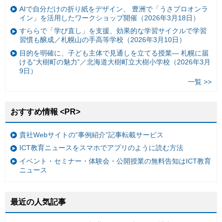
AIで自分だけの折り紙をデザイン、 豊洲で「うさプロオンラ
イン」を活用したワークショップ開催（2026年3月18日）
すららで「学び直し」を支援、効果的な学習サイクルで学習
習慣も醸成／札幌山の手高等学校（2026年3月10日）
目的を明確に、子ども主体で見通しを立てる授業— 札幌に届
ける“大樹町の魅力”／北海道大樹町立大樹小学校（2026年3月
9日）
一覧 >>
おすすめ情報 <PR>
貴社Webサイトの“事例紹介”記事転載サービス
ICT教育ニュースをスマホでアプリのように読む方法
イベント・セミナー・体験会・公開授業の無料告知はICT教育
ニュース
最近の人気記事