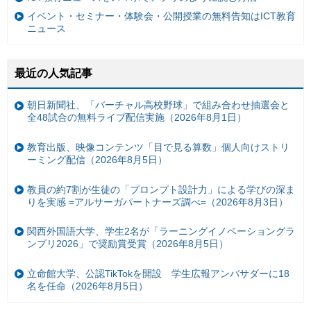
イベント・セミナー・体験会・公開授業の無料告知はICT教育
ニュース
最近の人気記事
朝日新聞社、「バーチャル高校野球」で組み合わせ抽選会と
全48試合の無料ライブ配信実施（2026年8月1日）
教育出版、映像コンテンツ「目で見る算数」個人向けストリ
ーミング配信（2026年8月5日）
教員の約7割が生徒の「プロンプト設計力」による学びの深ま
りを実感 =アルサーガパートナーズ調べ=（2026年8月3日）
関西外国語大学、学生2名が「ラーニングイノベーショングラ
ンプリ2026」で奨励賞受賞（2026年8月5日）
立命館大学、公認TikTokを開設 学生広報アンバサダーに18
名を任命（2026年8月5日）