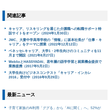
関連記事
キャリア、リスキリングを通じた介護職への転職サポート特
設サイトをオープン（2024年1月30日）
JMC、大妻中学高等学校の「情報」に坂本社長が「仕事・キ
ャリア」をテーマに授業（2022年12月12日）
ベネッセi-キャリア、大学1・2年生向けのコミュニティを11
月まで開設（2021年8月27日）
WeblioとHASSYADAI、若年層の語学学習と就業機会提供で
業務提携（2017年5月2日）
大学生向けビジネスコンテスト「キャリア・インカレ
2016」受付中（2016年9月29日）
最新ニュース
子育て家族のAI利用「ググる」から「AIに聞く」へ。52%が