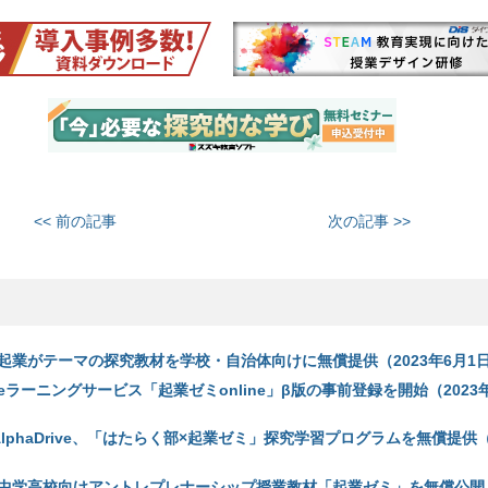
<< 前の記事
次の記事 >>
起業がテーマの探究教材を学校・自治体向けに無償提供（2023年6月1
ラーニングサービス「起業ゼミonline」β版の事前登録を開始（2023年
lphaDrive、「はたらく部×起業ゼミ」探究学習プログラムを無償提供（2
中学高校向けアントレプレナーシップ授業教材「起業ゼミ」を無償公開（