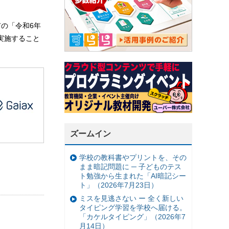
の「令和6年
実施すること
ズームイン
学校の教科書やプリントを、その
まま暗記問題に ─ 子どものテス
ト勉強から生まれた「AI暗記シー
ト」（2026年7月23日）
ミスを見逃さない ー 全く新しい
タイピング学習を学校へ届ける。
「カケルタイピング」（2026年7
月14日）