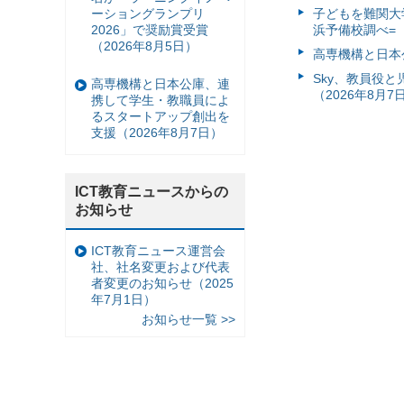
ーショングランプリ
子どもを難関大
2026」で奨励賞受賞
浜予備校調べ=（
（2026年8月5日）
高専機構と日本
Sky、教員役
高専機構と日本公庫、連
（2026年8月7
携して学生・教職員によ
るスタートアップ創出を
支援（2026年8月7日）
ICT教育ニュースからの
お知らせ
ICT教育ニュース運営会
社、社名変更および代表
者変更のお知らせ（2025
年7月1日）
お知らせ一覧 >>