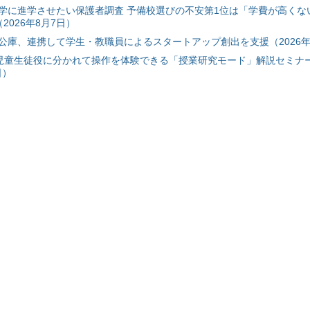
学に進学させたい保護者調査 予備校選びの不安第1位は「学費が高くな
2026年8月7日）
公庫、連携して学生・教職員によるスタートアップ創出を支援（2026年
と児童生徒役に分かれて操作を体験できる「授業研究モード」解説セミナー
日）