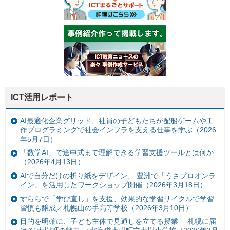
ICT活用レポート
AI最適化企業グリッド、社員の子どもたちが配船ゲームや工
作プログラミングで社会インフラを支える仕事を学ぶ（2026
年5月7日）
「数学AI」で途中式まで理解できる学習支援ツールとは何か
（2026年4月13日）
AIで自分だけの折り紙をデザイン、 豊洲で「うさプロオンラ
イン」を活用したワークショップ開催（2026年3月18日）
すららで「学び直し」を支援、効果的な学習サイクルで学習
習慣も醸成／札幌山の手高等学校（2026年3月10日）
目的を明確に、子ども主体で見通しを立てる授業— 札幌に届