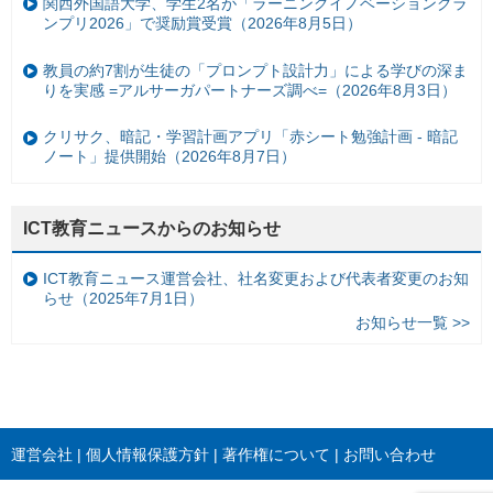
関西外国語大学、学生2名が「ラーニングイノベーショングラ
ンプリ2026」で奨励賞受賞（2026年8月5日）
教員の約7割が生徒の「プロンプト設計力」による学びの深ま
りを実感 =アルサーガパートナーズ調べ=（2026年8月3日）
クリサク、暗記・学習計画アプリ「赤シート勉強計画 - 暗記
ノート」提供開始（2026年8月7日）
ICT教育ニュースからのお知らせ
ICT教育ニュース運営会社、社名変更および代表者変更のお知
らせ（2025年7月1日）
お知らせ一覧 >>
運営会社
個人情報保護方針
著作権について
お問い合わせ