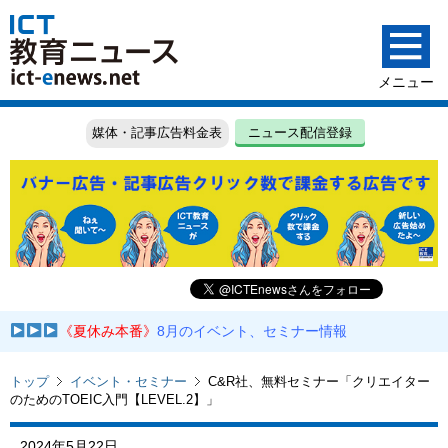
媒体・記事広告料金表
ニュース配信登録
《夏休み本番》
8月のイベント、セミナー情報
トップ
イベント・セミナー
C&R社、無料セミナー「クリエイター
のためのTOEIC入門【LEVEL.2】」
2024年5月22日