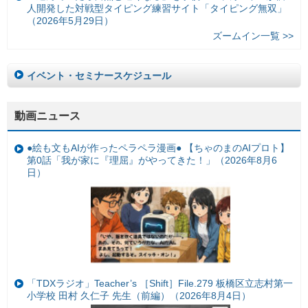
人開発した対戦型タイピング練習サイト「タイピング無双」
（2026年5月29日）
ズームイン一覧 >>
イベント・セミナースケジュール
動画ニュース
●絵も文もAIが作ったペラペラ漫画● 【ちゃのまのAIプロト】
第0話「我が家に『理屈』がやってきた！」（2026年8月6
日）
「TDXラジオ」Teacher’s ［Shift］File.279 板橋区立志村第一
小学校 田村 久仁子 先生（前編）（2026年8月4日）