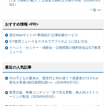
ける“大樹町の魅力”／北海道大樹町立大樹小学校（2026年3月
9日）
一覧 >>
おすすめ情報 <PR>
貴社Webサイトの“事例紹介”記事転載サービス
ICT教育ニュースをスマホでアプリのように読む方法
イベント・セミナー・体験会・公開授業の無料告知はICT教育
ニュース
最近の人気記事
今の子どもの夏休み、親世代と何が違う？保護者の73.5％が
変化を実感=朝日新聞社調べ=（2026年8月7日）
教育出版、映像コンテンツ「目で見る算数」個人向けストリ
ーミング配信（2026年8月5日）