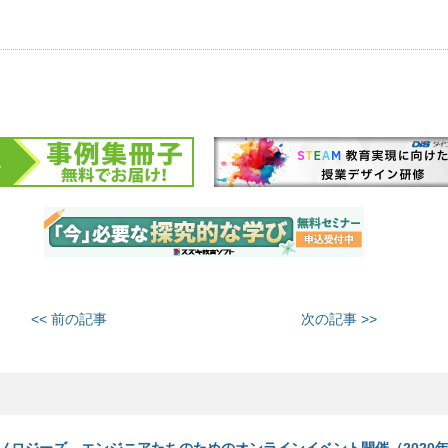
<< 前の記事
次の記事 >>
ノロジーズ、エンジニアたちのためのオンラインイベント開催（2020年