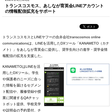
トランスコスモス、あしなが育英会LINEアカウント
の情報配信拡充をサポート
トランスコスモスとLINEヤフーの合弁会社transcosmos online
communicationsは、LINEを活用したDXツール「KANAMETO（カナ
メト）」をあしなが育英会に提供し、奨学生向けの進学・奨学金情
報配信の拡充を支援した。
KANAMETOはLINEを活
用したDXツール。学生
や保護者のニーズに合っ
た情報を届けるセグメン
ト配信や、履修登録や授
業に関連するQAチャッ
トボット提供、学校見学
や説明会の予約受付、チ