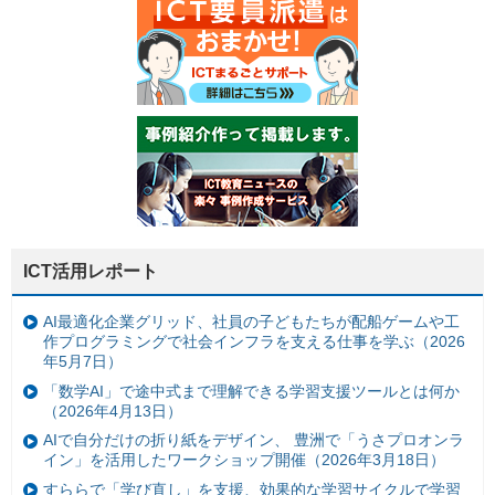
ICT活用レポート
AI最適化企業グリッド、社員の子どもたちが配船ゲームや工
作プログラミングで社会インフラを支える仕事を学ぶ（2026
年5月7日）
「数学AI」で途中式まで理解できる学習支援ツールとは何か
（2026年4月13日）
AIで自分だけの折り紙をデザイン、 豊洲で「うさプロオンラ
イン」を活用したワークショップ開催（2026年3月18日）
すららで「学び直し」を支援、効果的な学習サイクルで学習