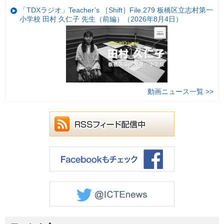
「TDXラジオ」Teacher’s ［Shift］File.279 板橋区立志村第一
小学校 田村 久仁子 先生（前編）（2026年8月4日）
動画ニュース一覧 >>