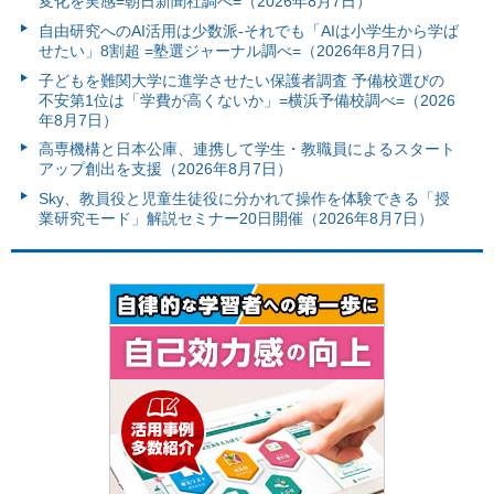
変化を実感=朝日新聞社調べ=（2026年8月7日）
自由研究へのAI活用は少数派-それでも「AIは小学生から学ば
せたい」8割超 =塾選ジャーナル調べ=（2026年8月7日）
子どもを難関大学に進学させたい保護者調査 予備校選びの
不安第1位は「学費が高くないか」=横浜予備校調べ=（2026
年8月7日）
高専機構と日本公庫、連携して学生・教職員によるスタート
アップ創出を支援（2026年8月7日）
Sky、教員役と児童生徒役に分かれて操作を体験できる「授
業研究モード」解説セミナー20日開催（2026年8月7日）