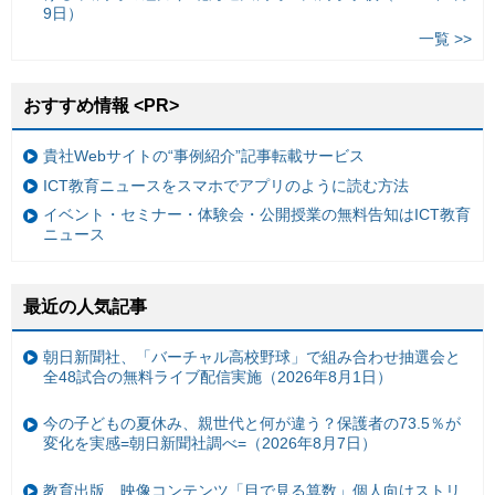
9日）
一覧 >>
おすすめ情報 <PR>
貴社Webサイトの“事例紹介”記事転載サービス
ICT教育ニュースをスマホでアプリのように読む方法
イベント・セミナー・体験会・公開授業の無料告知はICT教育
ニュース
最近の人気記事
朝日新聞社、「バーチャル高校野球」で組み合わせ抽選会と
全48試合の無料ライブ配信実施（2026年8月1日）
今の子どもの夏休み、親世代と何が違う？保護者の73.5％が
変化を実感=朝日新聞社調べ=（2026年8月7日）
教育出版、映像コンテンツ「目で見る算数」個人向けストリ