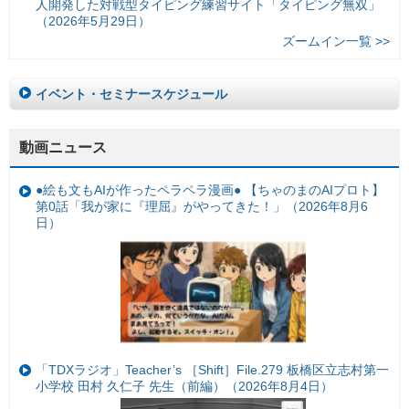
人開発した対戦型タイピング練習サイト「タイピング無双」
（2026年5月29日）
ズームイン一覧 >>
イベント・セミナースケジュール
動画ニュース
●絵も文もAIが作ったペラペラ漫画● 【ちゃのまのAIプロト】
第0話「我が家に『理屈』がやってきた！」（2026年8月6
日）
「TDXラジオ」Teacher’s ［Shift］File.279 板橋区立志村第一
小学校 田村 久仁子 先生（前編）（2026年8月4日）