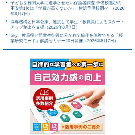
子どもを難関大学に進学させたい保護者調査 予備校選びの
不安第1位は「学費が高くないか」=横浜予備校調べ=（2026
年8月7日）
高専機構と日本公庫、連携して学生・教職員によるスタート
アップ創出を支援（2026年8月7日）
Sky、教員役と児童生徒役に分かれて操作を体験できる「授
業研究モード」解説セミナー20日開催（2026年8月7日）