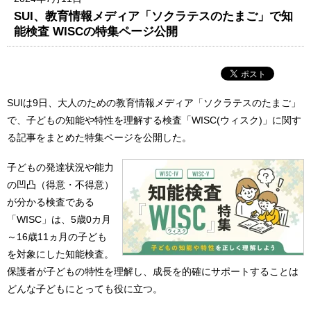
SUI、教育情報メディア「ソクラテスのたまご」で知
能検査 WISCの特集ページ公開
SUIは9日、大人のための教育情報メディア「ソクラテスのたまご」
で、子どもの知能や特性を理解する検査「WISC(ウィスク)」に関す
る記事をまとめた特集ページを公開した。
子どもの発達状況や能力
の凹凸（得意・不得意）
が分かる検査である
「WISC」は、5歳0カ月
～16歳11ヵ月の子ども
を対象にした知能検査。
保護者が子どもの特性を理解し、成長を的確にサポートすることは
どんな子どもにとっても役に立つ。