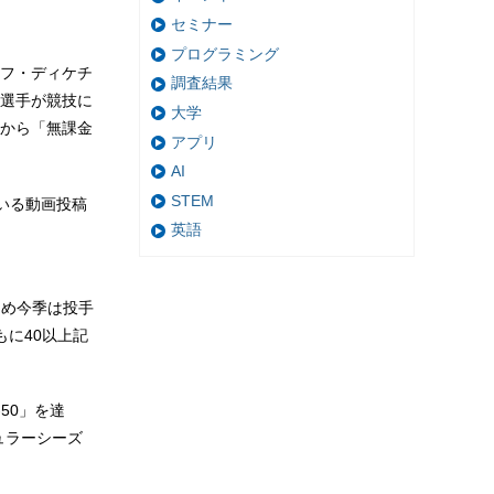
セミナー
プログラミング
スフ・ディケチ
調査結果
選手が競技に
大学
から「無課金
アプリ
AI
STEM
いる動画投稿
英語
ため今季は投手
に40以上記
-50」を達
ュラーシーズ