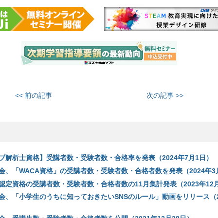
<< 前の記事
次の記事 >>
ェブ解析士資格】受講者数・受験者数・合格率を発表（2024年7月1日）
会、「WACA資格」の受講者数・受験者数・合格者数を発表（2024年3
認定資格の受講者数・受験者数・合格者数の11月集計発表（2023年12月
会、「小学生のうちに知っておきたいSNSのルール」動画をリリース（20