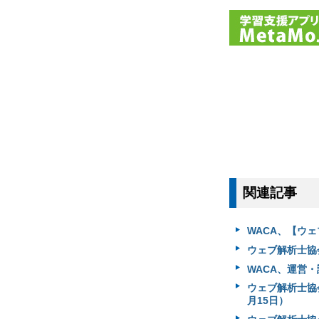
関連記事
WACA、【ウ
ウェブ解析士協
WACA、運営・
ウェブ解析士協
月15日）