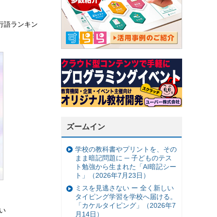
行語ランキン
ズームイン
学校の教科書やプリントを、その
まま暗記問題に ─ 子どものテス
ト勉強から生まれた「AI暗記シー
ト」（2026年7月23日）
ミスを見逃さない ー 全く新しい
タイピング学習を学校へ届ける。
「カケルタイピング」（2026年7
けい
月14日）