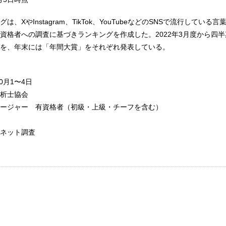
は、XやInstagram、TikTok、YouTubeなどのSNSで流行している
有資格者への調査に基づきランキングを作成した。2022年3月度から四
を、年末には「年間大賞」をそれぞれ発表している。
0月1〜4日
析士協会
ネージャー 有資格者（初級・上級・チーフを含む）
ネット調査