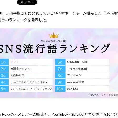
8日、四半期ごとに発表しているSNSマネージャーが選定した「SNS流
9月分のランキングを発表した。
en Foxxの元メンバーDJ銀太と、YouTubeやTikTokなどで活躍するおだ