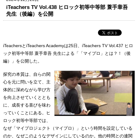
iTeachers TV Vol.438 ヒロック初等中等部 蓑手章吾
先生（後編）を公開
iTeachersとiTeachers Academyは25日、iTeachers TV Vol.437 ヒロ
ック初等中等部 蓑手章吾 先生による「「マイプロ」とは？！（後
編）」を公開した。
探究の本質は、自らの関
心を元に問いを立て、主
体的に深めながら学び方
を向上させていくととも
に、成長する喜びを味わ
っていくことにある。ヒ
ロック初等中等部では、
なぜ「マイプロジェクト（マイプロ）」という時間を設定している
のか、なぜこのようなデザインにしているのか。他の時間との連関