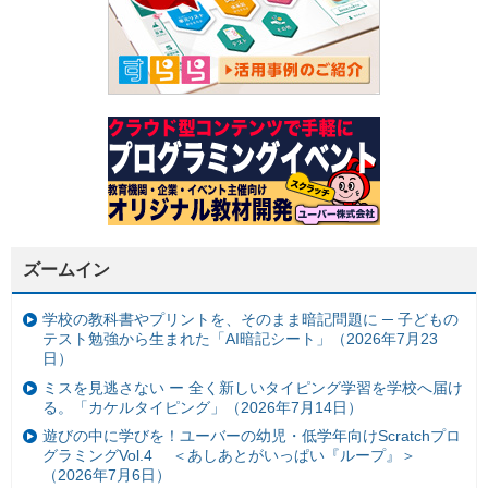
ズームイン
学校の教科書やプリントを、そのまま暗記問題に ─ 子どもの
テスト勉強から生まれた「AI暗記シート」（2026年7月23
日）
ミスを見逃さない ー 全く新しいタイピング学習を学校へ届け
る。「カケルタイピング」（2026年7月14日）
遊びの中に学びを！ユーバーの幼児・低学年向けScratchプロ
グラミングVol.4 ＜あしあとがいっぱい『ループ』＞
（2026年7月6日）