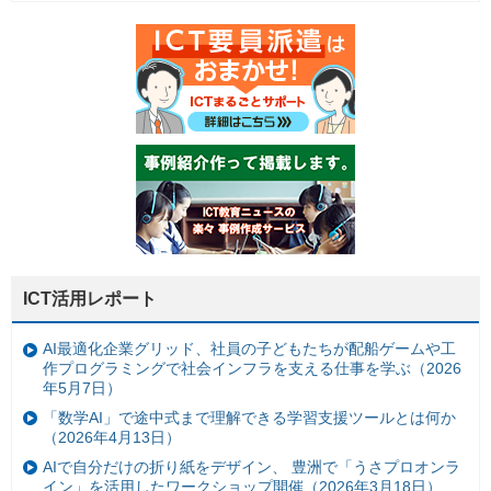
ICT活用レポート
AI最適化企業グリッド、社員の子どもたちが配船ゲームや工
作プログラミングで社会インフラを支える仕事を学ぶ（2026
年5月7日）
「数学AI」で途中式まで理解できる学習支援ツールとは何か
（2026年4月13日）
AIで自分だけの折り紙をデザイン、 豊洲で「うさプロオンラ
イン」を活用したワークショップ開催（2026年3月18日）