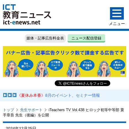
媒体・記事広告料金表
ニュース配信登録
《夏休み本番》
8月のイベント、セミナー情報
トップ
先生サポート
iTeachers TV Vol.438 ヒロック初等中等部 蓑
手章吾 先生（後編）を公開
2024年12月25日