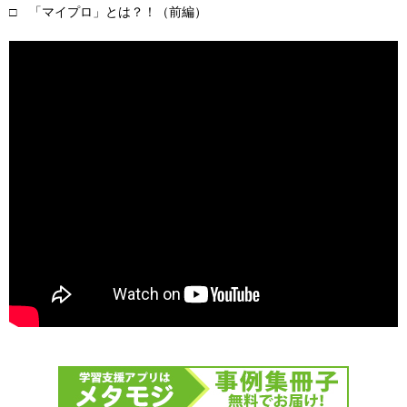
□ 「マイプロ」とは？！（前編）