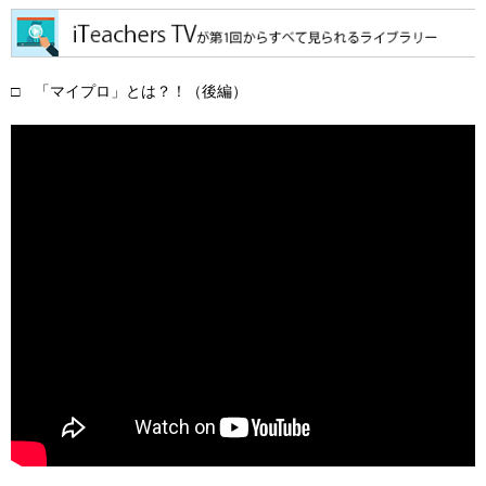
□ 「マイプロ」とは？！（後編）