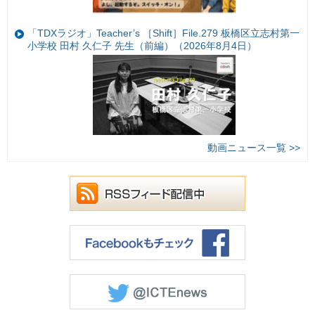
「TDXラジオ」Teacher’s ［Shift］File.279 板橋区立志村第一
小学校 田村 久仁子 先生（前編）（2026年8月4日）
動画ニュース一覧 >>