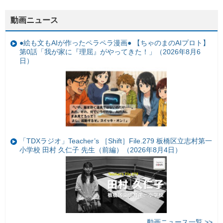
動画ニュース
●絵も文もAIが作ったペラペラ漫画● 【ちゃのまのAIプロト】
第0話「我が家に『理屈』がやってきた！」（2026年8月6
日）
「TDXラジオ」Teacher’s ［Shift］File.279 板橋区立志村第一
小学校 田村 久仁子 先生（前編）（2026年8月4日）
動画ニュース一覧 >>