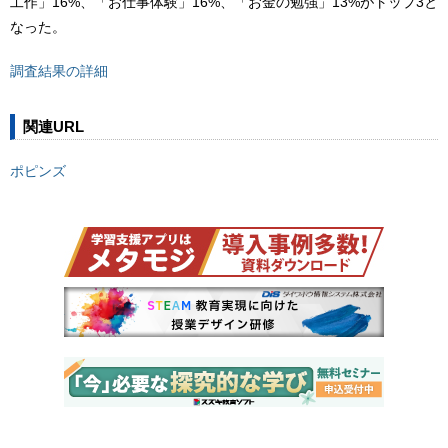
工作」16%、「お仕事体験」16%、「お金の勉強」13%がトップ3と
なった。
調査結果の詳細
関連URL
ポピンズ