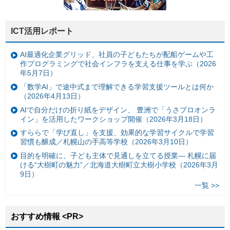
ICT活用レポート
AI最適化企業グリッド、社員の子どもたちが配船ゲームや工
作プログラミングで社会インフラを支える仕事を学ぶ（2026
年5月7日）
「数学AI」で途中式まで理解できる学習支援ツールとは何か
（2026年4月13日）
AIで自分だけの折り紙をデザイン、 豊洲で「うさプロオンラ
イン」を活用したワークショップ開催（2026年3月18日）
すららで「学び直し」を支援、効果的な学習サイクルで学習
習慣も醸成／札幌山の手高等学校（2026年3月10日）
目的を明確に、子ども主体で見通しを立てる授業— 札幌に届
ける“大樹町の魅力”／北海道大樹町立大樹小学校（2026年3月
9日）
一覧 >>
おすすめ情報 <PR>