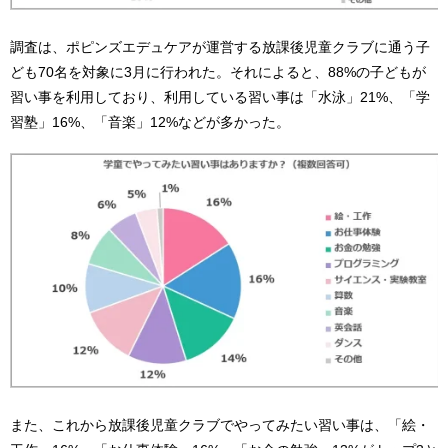
調査は、ポピンズエデュケアが運営する放課後児童クラブに通う子
ども70名を対象に3月に行われた。それによると、88%の子どもが
習い事を利用しており、利用している習い事は「水泳」21%、「学
習塾」16%、「音楽」12%などが多かった。
また、これから放課後児童クラブでやってみたい習い事は、「絵・