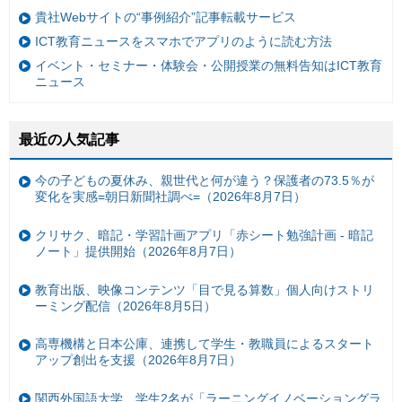
貴社Webサイトの“事例紹介”記事転載サービス
ICT教育ニュースをスマホでアプリのように読む方法
イベント・セミナー・体験会・公開授業の無料告知はICT教育
ニュース
最近の人気記事
今の子どもの夏休み、親世代と何が違う？保護者の73.5％が
変化を実感=朝日新聞社調べ=（2026年8月7日）
クリサク、暗記・学習計画アプリ「赤シート勉強計画 - 暗記
ノート」提供開始（2026年8月7日）
教育出版、映像コンテンツ「目で見る算数」個人向けストリ
ーミング配信（2026年8月5日）
高専機構と日本公庫、連携して学生・教職員によるスタート
アップ創出を支援（2026年8月7日）
関西外国語大学、学生2名が「ラーニングイノベーショングラ