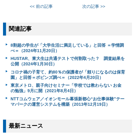
<< 前の記事
次の記事 >>
関連記事
8割超の学生が「大学生活に満足している」と回答 ＝学情調
べ＝（2024年11月20日）
HUSTAR、東大生は共通テストで何割取った？ 調査結果を
公開（2024年1月30日）
コロナ禍の子育て、約80％の保護者が「頼りになるのは保育
園」と回答＝ポピンズ調べ＝（2022年4月20日）
東京メトロ、親子向けセミナー「学校では教わらない お金
の勉強」9月に開（2021年8月4日）
NTTコムウェア／イオンモール幕張新都心“お仕事体験”テー
マパークの運営システムを構築（2013年12月19日）
最新ニュース