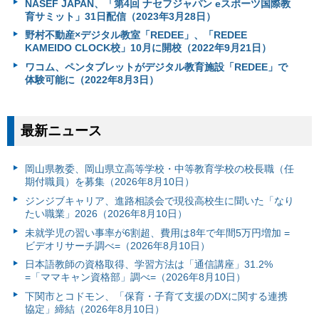
NASEF JAPAN、「第4回 ナセフジャパン eスポーツ国際教
育サミット」31日配信（2023年3月28日）
野村不動産×デジタル教室「REDEE」、「REDEE
KAMEIDO CLOCK校」10月に開校（2022年9月21日）
ワコム、ペンタブレットがデジタル教育施設「REDEE」で
体験可能に（2022年8月3日）
最新ニュース
岡山県教委、岡山県立高等学校・中等教育学校の校長職（任
期付職員）を募集（2026年8月10日）
ジンジブキャリア、進路相談会で現役高校生に聞いた「なり
たい職業」2026（2026年8月10日）
未就学児の習い事率が6割超、費用は8年で年間5万円増加 =
ビデオリサーチ調べ=（2026年8月10日）
日本語教師の資格取得、学習方法は「通信講座」31.2%
=「ママキャン資格部」調べ=（2026年8月10日）
下関市とコドモン、「保育・子育て支援のDXに関する連携
協定」締結（2026年8月10日）