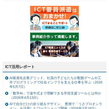
ICT活用レポート
AI最適化企業グリッド、社員の子どもたちが配船ゲームや工
作プログラミングで社会インフラを支える仕事を学ぶ（2026
年5月7日）
「数学AI」で途中式まで理解できる学習支援ツールとは何か
（2026年4月13日）
AIで自分だけの折り紙をデザイン、 豊洲で「うさプロオンラ
イン」を活用したワークショップ開催（2026年3月18日）