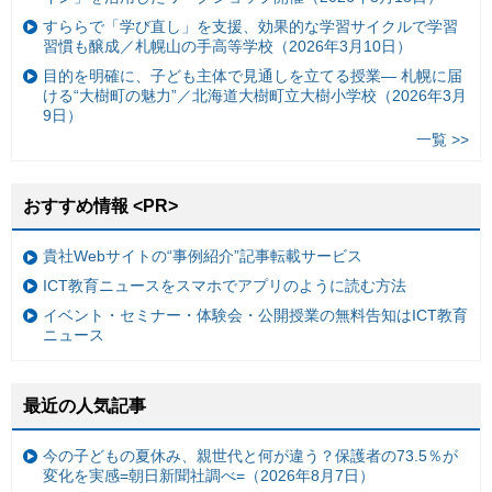
すららで「学び直し」を支援、効果的な学習サイクルで学習
習慣も醸成／札幌山の手高等学校（2026年3月10日）
目的を明確に、子ども主体で見通しを立てる授業— 札幌に届
ける“大樹町の魅力”／北海道大樹町立大樹小学校（2026年3月
9日）
一覧 >>
おすすめ情報 <PR>
貴社Webサイトの“事例紹介”記事転載サービス
ICT教育ニュースをスマホでアプリのように読む方法
イベント・セミナー・体験会・公開授業の無料告知はICT教育
ニュース
最近の人気記事
今の子どもの夏休み、親世代と何が違う？保護者の73.5％が
変化を実感=朝日新聞社調べ=（2026年8月7日）