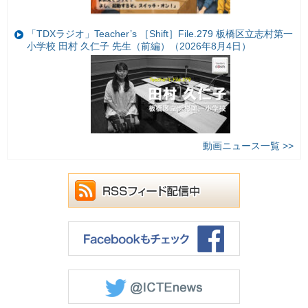
「TDXラジオ」Teacher’s ［Shift］File.279 板橋区立志村第一
小学校 田村 久仁子 先生（前編）（2026年8月4日）
動画ニュース一覧 >>