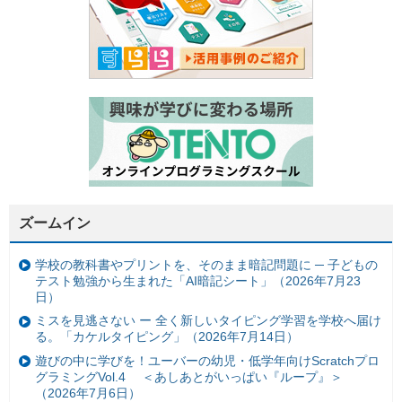
ズームイン
学校の教科書やプリントを、そのまま暗記問題に ─ 子どもの
テスト勉強から生まれた「AI暗記シート」（2026年7月23
日）
ミスを見逃さない ー 全く新しいタイピング学習を学校へ届け
る。「カケルタイピング」（2026年7月14日）
遊びの中に学びを！ユーバーの幼児・低学年向けScratchプロ
グラミングVol.4 ＜あしあとがいっぱい『ループ』＞
（2026年7月6日）