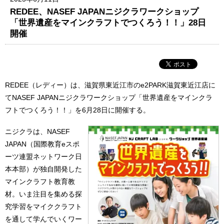
REDEE、NASEF JAPANニジクラワークショップ
「世界遺産をマインクラフトでつくろう！！」28日
開催
REDEE（レディー）は、滋賀県東近江市のe2PARK滋賀東近江店に
てNASEF JAPANニジクラワークショップ「世界遺産をマインクラ
フトでつくろう！！」を6月28日に開催する。
ニジクラは、NASEF
JAPAN（国際教育eスポ
ーツ連盟ネットワーク日
本本部）が独自開発した
マインクラフト教育教
材。いま注目を集める探
究学習をマイククラフト
を通して学んでいくワー