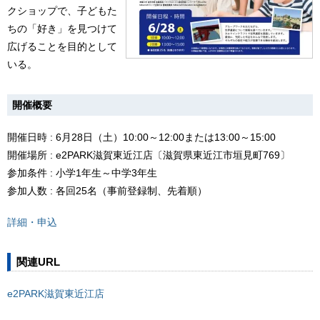
クショップで、子どもた
ちの「好き」を見つけて
広げることを目的として
いる。
開催概要
開催日時 : 6月28日（土）10:00～12:00または13:00～15:00
開催場所 : e2PARK滋賀東近江店〔滋賀県東近江市垣見町769〕
参加条件 : 小学1年生～中学3年生
参加人数 : 各回25名（事前登録制、先着順）
詳細・申込
関連URL
e2PARK滋賀東近江店