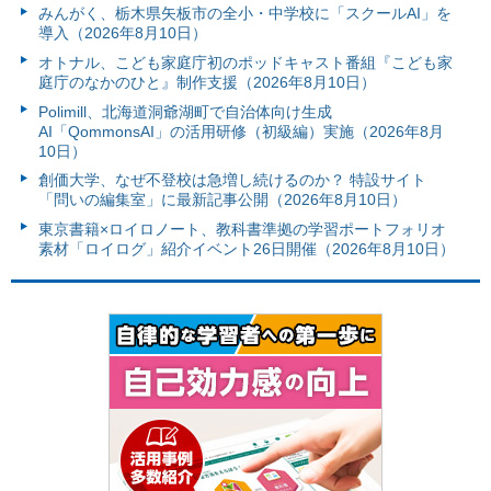
みんがく、栃木県矢板市の全小・中学校に「スクールAI」を
導入（2026年8月10日）
オトナル、こども家庭庁初のポッドキャスト番組『こども家
庭庁のなかのひと』制作支援（2026年8月10日）
Polimill、北海道洞爺湖町で自治体向け生成
AI「QommonsAI」の活用研修（初級編）実施（2026年8月
10日）
創価大学、なぜ不登校は急増し続けるのか？ 特設サイト
「問いの編集室」に最新記事公開（2026年8月10日）
東京書籍×ロイロノート、教科書準拠の学習ポートフォリオ
素材「ロイログ」紹介イベント26日開催（2026年8月10日）