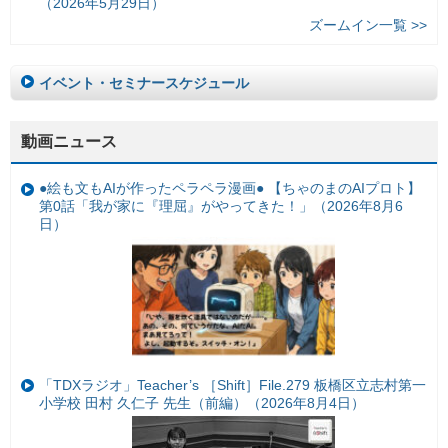
（2026年5月29日）
ズームイン一覧 >>
イベント・セミナースケジュール
動画ニュース
●絵も文もAIが作ったペラペラ漫画● 【ちゃのまのAIプロト】
第0話「我が家に『理屈』がやってきた！」（2026年8月6
日）
「TDXラジオ」Teacher’s ［Shift］File.279 板橋区立志村第一
小学校 田村 久仁子 先生（前編）（2026年8月4日）