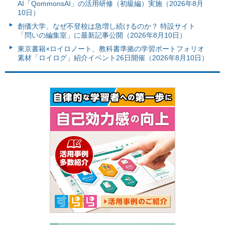
AI「QommonsAI」の活用研修（初級編）実施（2026年8月
10日）
創価大学、なぜ不登校は急増し続けるのか？ 特設サイト
「問いの編集室」に最新記事公開（2026年8月10日）
東京書籍×ロイロノート、教科書準拠の学習ポートフォリオ
素材「ロイログ」紹介イベント26日開催（2026年8月10日）