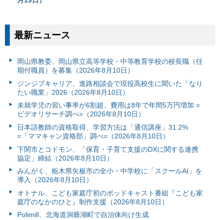
最新ニュース
岡山県教委、岡山県立高等学校・中等教育学校の校長職（任
期付職員）を募集（2026年8月10日）
ジンジブキャリア、進路相談会で現役高校生に聞いた「なり
たい職業」2026（2026年8月10日）
未就学児の習い事率が6割超、費用は8年で年間5万円増加 =
ビデオリサーチ調べ=（2026年8月10日）
日本語教師の資格取得、学習方法は「通信講座」31.2%
=「ママキャン資格部」調べ=（2026年8月10日）
下関市とコドモン、「保育・子育て支援のDXに関する連携
協定」締結（2026年8月10日）
みんがく、栃木県矢板市の全小・中学校に「スクールAI」を
導入（2026年8月10日）
オトナル、こども家庭庁初のポッドキャスト番組『こども家
庭庁のなかのひと』制作支援（2026年8月10日）
Polimill、北海道洞爺湖町で自治体向け生成