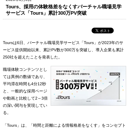
Tours、採用の体験格差をなくすバーチャル職場見学
サービス「Tours」累計300万PV突破
Toursは6日、バーチャル職場見学サービス「Tours」が2023年のサ
ービス提供開始以来、累計PV数が300万を突破し、導入企業も累計
250社を超えたことを発表した。
職場体験コンテンツとし
ては異例の数値であり、
平均滞在時間も4分12秒
と、一般的な採用ページ
や動画と比較して2～3倍
の深い関与を実現してい
る。
「Tours」は、「時間と距離による情報格差をなくす」をコンセプト