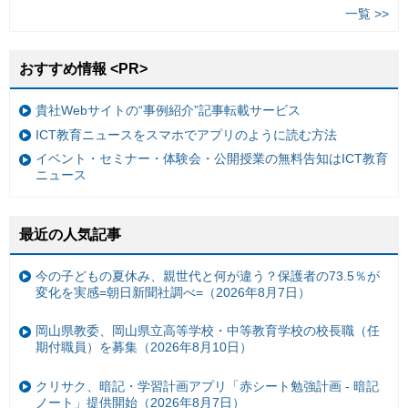
一覧 >>
おすすめ情報 <PR>
貴社Webサイトの“事例紹介”記事転載サービス
ICT教育ニュースをスマホでアプリのように読む方法
イベント・セミナー・体験会・公開授業の無料告知はICT教育
ニュース
最近の人気記事
今の子どもの夏休み、親世代と何が違う？保護者の73.5％が
変化を実感=朝日新聞社調べ=（2026年8月7日）
岡山県教委、岡山県立高等学校・中等教育学校の校長職（任
期付職員）を募集（2026年8月10日）
クリサク、暗記・学習計画アプリ「赤シート勉強計画 - 暗記
ノート」提供開始（2026年8月7日）