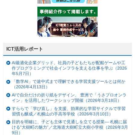
ICT活用レポート
AI最適化企業グリッド、社員の子どもたちが配船ゲームや工
作プログラミングで社会インフラを支える仕事を学ぶ（2026
年5月7日）
「数学AI」で途中式まで理解できる学習支援ツールとは何か
（2026年4月13日）
AIで自分だけの折り紙をデザイン、 豊洲で「うさプロオンラ
イン」を活用したワークショップ開催（2026年3月18日）
すららで「学び直し」を支援、効果的な学習サイクルで学習
習慣も醸成／札幌山の手高等学校（2026年3月10日）
目的を明確に、子ども主体で見通しを立てる授業— 札幌に届
ける“大樹町の魅力”／北海道大樹町立大樹小学校（2026年3月
9日）