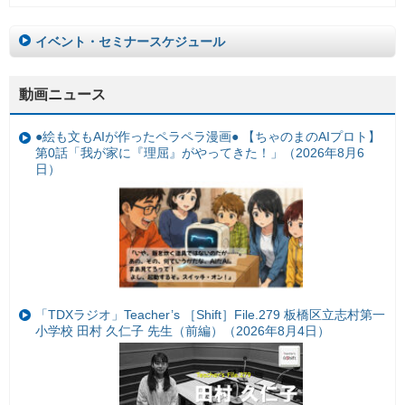
イベント・セミナースケジュール
動画ニュース
●絵も文もAIが作ったペラペラ漫画● 【ちゃのまのAIプロト】
第0話「我が家に『理屈』がやってきた！」（2026年8月6
日）
「TDXラジオ」Teacher’s ［Shift］File.279 板橋区立志村第一
小学校 田村 久仁子 先生（前編）（2026年8月4日）