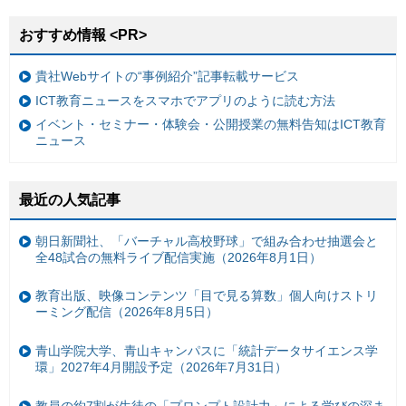
おすすめ情報 <PR>
貴社Webサイトの“事例紹介”記事転載サービス
ICT教育ニュースをスマホでアプリのように読む方法
イベント・セミナー・体験会・公開授業の無料告知はICT教育
ニュース
最近の人気記事
朝日新聞社、「バーチャル高校野球」で組み合わせ抽選会と
全48試合の無料ライブ配信実施（2026年8月1日）
教育出版、映像コンテンツ「目で見る算数」個人向けストリ
ーミング配信（2026年8月5日）
青山学院大学、青山キャンパスに「統計データサイエンス学
環」2027年4月開設予定（2026年7月31日）
教員の約7割が生徒の「プロンプト設計力」による学びの深ま