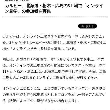
カルビー、北海道・栃木・広島の3工場で「オンライ
ン見学」の参加者を募集
カルビーは、オンライン工場見学を案内する「申し込みシステム」
を、2月から同社ホームページに開設し、北海道・栃木・広島の3工
場の「オンライン見学」参加者を募集している。
同社は、新型コロナの影響で、昨年2月から工場見学を中止。その
後、オンラインでの工場見学の可能性についてテストを重ね、昨年
11月から栃木・清原工場と北海道工場で先行して実施。今回、広島
工場を含めた3工場でオンライン工場見学の運用が確立できた。
オンライン工場見学には、工場で働いているスタッフが、製造現場
の実況生中継を行う臨場感あふれるプログラムも一部予定されてい
る（状況によって生中継ができない場合もあり）。