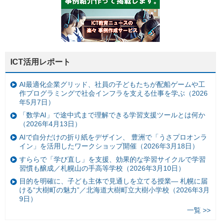
ICT活用レポート
AI最適化企業グリッド、社員の子どもたちが配船ゲームや工
作プログラミングで社会インフラを支える仕事を学ぶ（2026
年5月7日）
「数学AI」で途中式まで理解できる学習支援ツールとは何か
（2026年4月13日）
AIで自分だけの折り紙をデザイン、 豊洲で「うさプロオンラ
イン」を活用したワークショップ開催（2026年3月18日）
すららで「学び直し」を支援、効果的な学習サイクルで学習
習慣も醸成／札幌山の手高等学校（2026年3月10日）
目的を明確に、子ども主体で見通しを立てる授業— 札幌に届
ける“大樹町の魅力”／北海道大樹町立大樹小学校（2026年3月
9日）
一覧 >>