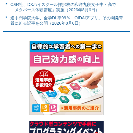
C&R社、DXハイスクール採択校の和洋九段女子中・高で
「メタバース体験講座」実施（2026年8月6日）
追手門学院大学、全学DL率99％「OIDAIアプリ」その開発背
景に迫る記事を公開（2026年8月6日）