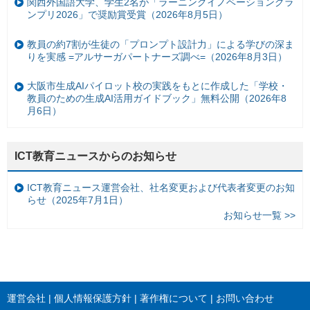
関西外国語大学、学生2名が「ラーニングイノベーショングラ
ンプリ2026」で奨励賞受賞（2026年8月5日）
教員の約7割が生徒の「プロンプト設計力」による学びの深ま
りを実感 =アルサーガパートナーズ調べ=（2026年8月3日）
大阪市生成AIパイロット校の実践をもとに作成した「学校・
教員のための生成AI活用ガイドブック」無料公開（2026年8
月6日）
ICT教育ニュースからのお知らせ
ICT教育ニュース運営会社、社名変更および代表者変更のお知
らせ（2025年7月1日）
お知らせ一覧 >>
運営会社
個人情報保護方針
著作権について
お問い合わせ