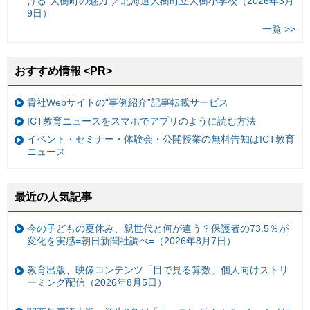
ける“大樹町の魅力”／北海道大樹町立大樹小学校（2026年3月
9日）
一覧 >>
おすすめ情報 <PR>
貴社Webサイトの“事例紹介”記事転載サービス
ICT教育ニュースをスマホでアプリのように読む方法
イベント・セミナー・体験会・公開授業の無料告知はICT教育
ニュース
最近の人気記事
今の子どもの夏休み、親世代と何が違う？保護者の73.5％が
変化を実感=朝日新聞社調べ=（2026年8月7日）
教育出版、映像コンテンツ「目で見る算数」個人向けストリ
ーミング配信（2026年8月5日）