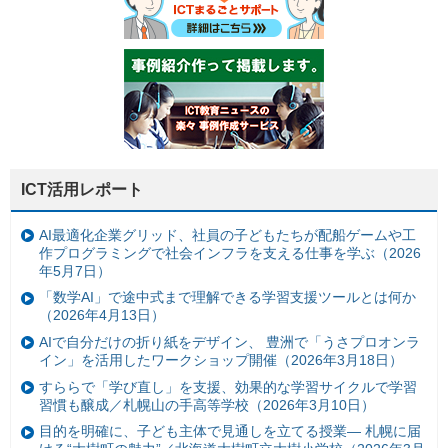
ICT活用レポート
AI最適化企業グリッド、社員の子どもたちが配船ゲームや工
作プログラミングで社会インフラを支える仕事を学ぶ（2026
年5月7日）
「数学AI」で途中式まで理解できる学習支援ツールとは何か
（2026年4月13日）
AIで自分だけの折り紙をデザイン、 豊洲で「うさプロオンラ
イン」を活用したワークショップ開催（2026年3月18日）
すららで「学び直し」を支援、効果的な学習サイクルで学習
習慣も醸成／札幌山の手高等学校（2026年3月10日）
目的を明確に、子ども主体で見通しを立てる授業— 札幌に届