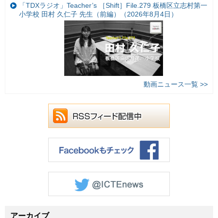
「TDXラジオ」Teacher’s ［Shift］File.279 板橋区立志村第一
小学校 田村 久仁子 先生（前編）（2026年8月4日）
動画ニュース一覧 >>
アーカイブ