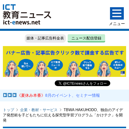
媒体・記事広告料金表
ニュース配信登録
《夏休み本番》
8月のイベント、セミナー情報
トップ
企業・教材・サービス
TBWA HAKUHODO、独自のアイデ
ア発想術を子どもたちに伝える探究型学習プログラム「かけテク」を開
発