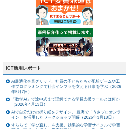
ICT活用レポート
AI最適化企業グリッド、社員の子どもたちが配船ゲームや工
作プログラミングで社会インフラを支える仕事を学ぶ（2026
年5月7日）
「数学AI」で途中式まで理解できる学習支援ツールとは何か
（2026年4月13日）
AIで自分だけの折り紙をデザイン、 豊洲で「うさプロオンラ
イン」を活用したワークショップ開催（2026年3月18日）
すららで「学び直し」を支援、効果的な学習サイクルで学習