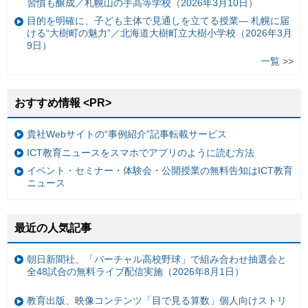
習慣も醸成／札幌山の手高等学校（2026年3月10日）
目的を明確に、子ども主体で見通しを立てる授業— 札幌に届
ける“大樹町の魅力”／北海道大樹町立大樹小学校（2026年3月
9日）
一覧 >>
おすすめ情報 <PR>
貴社Webサイトの“事例紹介”記事転載サービス
ICT教育ニュースをスマホでアプリのように読む方法
イベント・セミナー・体験会・公開授業の無料告知はICT教育
ニュース
最近の人気記事
朝日新聞社、「バーチャル高校野球」で組み合わせ抽選会と
全48試合の無料ライブ配信実施（2026年8月1日）
教育出版、映像コンテンツ「目で見る算数」個人向けストリ