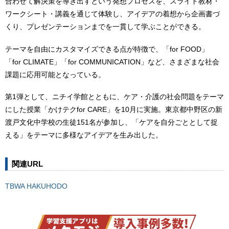
合わせて解決策を導き出すという発想プロセスを、スライド教材・
ワークシート・講義を通じて体験し、アイデアの着想から企画書づ
くり、プレゼンテーションまでを一貫して学ぶことができる。
テーマを自由にカスタマイズできる点が特徴で、「for FOOD」
「for CLIMATE」「for COMMUNICATION」など、さまざまな社会
課題に応用可能となっている。
第1弾として、ニチイ学館とともに、ケア・介護の社会問題をテーマ
にした授業「かけテクfor CARE」を10月に実施。東京都中野区の新
渡戸文化中学校の生徒151名が参加し、「ケアを自分ごととして捉
える」をテーマに多様なアイデアを生み出した。
関連URL
TBWA HAKUHODO