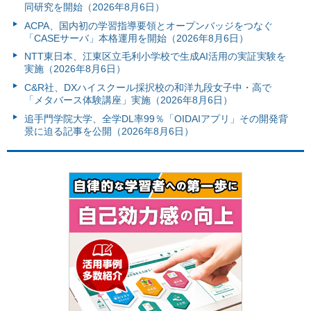
同研究を開始（2026年8月6日）
ACPA、国内初の学習指導要領とオープンバッジをつなぐ
「CASEサーバ」本格運用を開始（2026年8月6日）
NTT東日本、江東区立毛利小学校で生成AI活用の実証実験を
実施（2026年8月6日）
C&R社、DXハイスクール採択校の和洋九段女子中・高で
「メタバース体験講座」実施（2026年8月6日）
追手門学院大学、全学DL率99％「OIDAIアプリ」その開発背
景に迫る記事を公開（2026年8月6日）