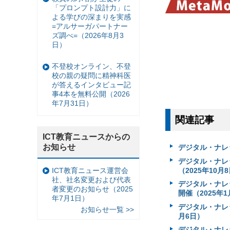
「プロンプト設計力」に
よる学びの深まりを実感
=アルサーガパートナー
ズ調べ=（2026年8月3
日）
不登校オンライン、不登
校の親の疑問に精神科医
が答えるインタビュー記
事4本を無料公開（2026
年7月31日）
関連記事
ICT教育ニュースからの
お知らせ
デジタル・ナレッ
デジタル・ナレ
（2025年10月
ICT教育ニュース運営会
社、社名変更および代表
デジタル・ナレ
者変更のお知らせ（2025
開催（2025年1
年7月1日）
デジタル・ナレッ
お知らせ一覧 >>
月6日）
デジタル・ナレ