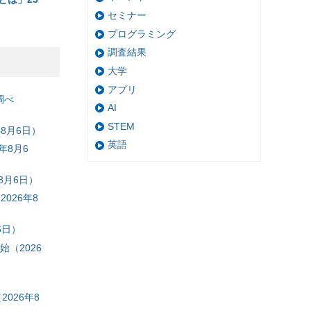
セミナー
プログラミング
調査結果
大学
アプリ
調べ
AI
STEM
8月6日）
英語
年8月6
8月6日）
026年8
6日）
（2026
026年8