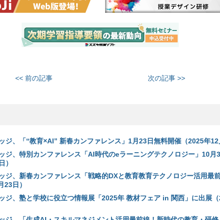
<< 前の記事
次の記事 >>
ジ、「“教育×AI” 新春カンファレンス」1月23日無料開催（2025年12
ッジ、特別カンファレンス「AI時代のeラーニングテクノロジー」10月3
8日）
ッジ、新春カンファレンス「戦略的DXと教育教育テクノロジー活用最前
月23日）
ジ、塾と学校に役立つ情報展「2025年 教材フェア in 関西」に出展（2
ッジ、「生成AI・スキルマネジメント活用最前線！新時代の教育・研修