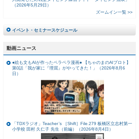
（2026年5月29日）
ズームイン一覧 >>
イベント・セミナースケジュール
動画ニュース
●絵も文もAIが作ったペラペラ漫画● 【ちゃのまのAIプロト】
第0話「我が家に『理屈』がやってきた！」（2026年8月6
日）
「TDXラジオ」Teacher’s ［Shift］File.279 板橋区立志村第一
小学校 田村 久仁子 先生（前編）（2026年8月4日）