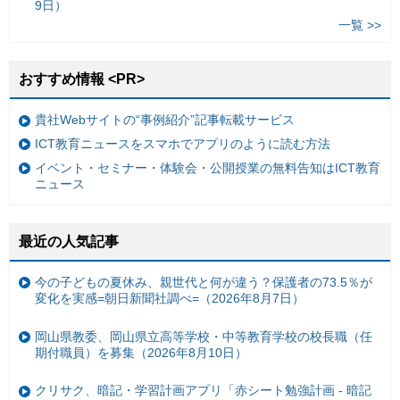
9日）
一覧 >>
おすすめ情報 <PR>
貴社Webサイトの“事例紹介”記事転載サービス
ICT教育ニュースをスマホでアプリのように読む方法
イベント・セミナー・体験会・公開授業の無料告知はICT教育
ニュース
最近の人気記事
今の子どもの夏休み、親世代と何が違う？保護者の73.5％が
変化を実感=朝日新聞社調べ=（2026年8月7日）
岡山県教委、岡山県立高等学校・中等教育学校の校長職（任
期付職員）を募集（2026年8月10日）
クリサク、暗記・学習計画アプリ「赤シート勉強計画 - 暗記