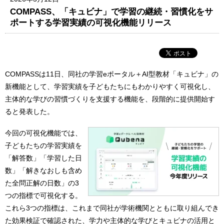
COMPASS、「キュビナ」で学習の継続・習慣化をサ
ポートする学習実績の可視化機能リリース
COMPASSは11日、同社の学習eポータル＋AI型教材「キュビナ」の
新機能として、学習実績を子どもたちにもわかりやすく可視化し、
主体的な学びの習慣づくりを支援する機能を、段階的に提供開始す
ると発表した。
今回の可視化機能では、
子どもたちの学習実績を
「解答数」「学習した日
数」「解きなおしも含め
た全問正解の日数」の3
つの指標で可視化する。
これら3つの指標は、これまで同社が学術機関とともに取り組んでき
た効果検証で確認された、学力や主体的な学びとキュビナの活用と