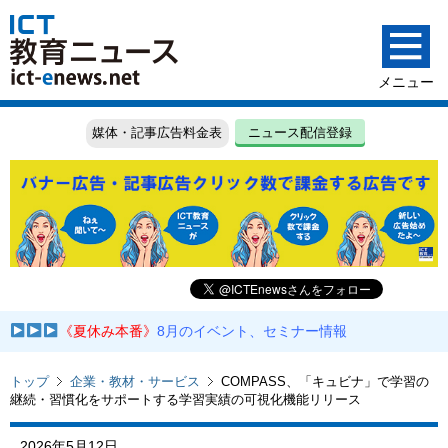
媒体・記事広告料金表
ニュース配信登録
《夏休み本番》
8月のイベント、セミナー情報
トップ
企業・教材・サービス
COMPASS、「キュビナ」で学習の
継続・習慣化をサポートする学習実績の可視化機能リリース
2026年5月12日