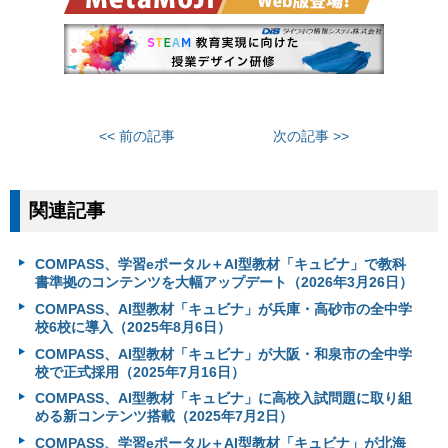
<< 前の記事
次の記事 >>
関連記事
COMPASS、学習eポータル＋AI型教材「キュビナ」で教科
書準拠のコンテンツを大幅アップデート（2026年3月26日）
COMPASS、AI型教材「キュビナ」が兵庫・高砂市の全中学
校6校に導入（2025年8月6日）
COMPASS、AI型教材「キュビナ」が大阪・和泉市の全中学
校で正式採用（2025年7月16日）
COMPASS、AI型教材「キュビナ」に高校入試問題に取り組
める新コンテンツ搭載（2025年7月2日）
COMPASS、学習eポータル＋AI型教材「キュビナ」が北海