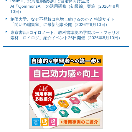
Polimill、北海道洞爺湖町で自治体向け生成
AI「QommonsAI」の活用研修（初級編）実施（2026年8月
10日）
創価大学、なぜ不登校は急増し続けるのか？ 特設サイト
「問いの編集室」に最新記事公開（2026年8月10日）
東京書籍×ロイロノート、教科書準拠の学習ポートフォリオ
素材「ロイログ」紹介イベント26日開催（2026年8月10日）