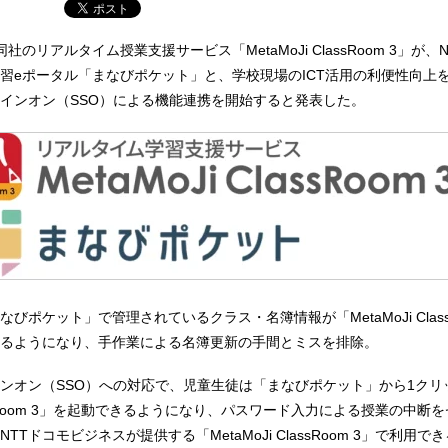
日、同社のリアルタイム授業支援サービス「MetaMoJi ClassRoom 3」が
習eポータル「まなびポケット」と、学校現場のICT活用の利便性向上
インオン（SSO）による機能連携を開始すると発表した。
びポケット」で管理されているクラス・名簿情報が「MetaMoJi ClassR
るようになり、手作業による名簿更新の手間とミスを排除。
ンオン（SSO）への対応で、児童生徒は「まなびポケット」から1クリ
ClassRoom 3」を起動できるようになり、パスワード入力による授業の中断
Tドコモビジネスが提供する「MetaMoJi ClassRoom 3」で利用で