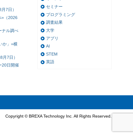
セミナー
8月7日）
プログラミング
（2026
調査結果
大学
ーナル調べ
アプリ
いか」=横
AI
STEM
8月7日）
英語
20日開催
Copyright © BREXA Technology Inc. All Rights Reserved.