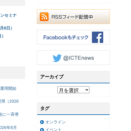
ラインセミナ
3月8日）
日）
アーカイブ
の運用開始
（2026
タグ
校に一斉導
オンライン
26年8月
イベント