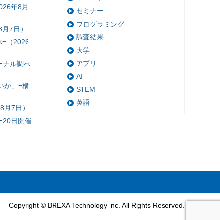
26年8月
セミナー
プログラミング
8月7日）
調査結果
（2026
大学
アプリ
ーナル調べ
AI
いか」=横
STEM
英語
8月7日）
20日開催
Copyright © BREXA Technology Inc. All Rights Reserved.