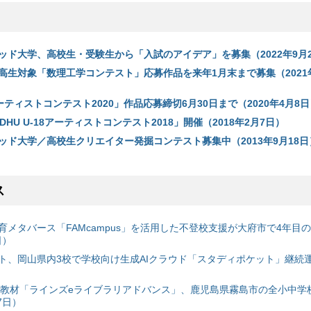
ッド大学、高校生・受験生から「入試のアイデア」を募集（2022年9月2
高生対象「数理工学コンテスト」応募作品を来年1月末まで募集（2021年
8アーティストコンテスト2020」作品応募締切6月30日まで（2020年4月8
DHU U-18アーティストコンテスト2018」開催（2018年2月7日）
ッド大学／高校生クリエイター発掘コンテスト募集中（2013年9月18日
ス
育メタバース「FAMcampus」を活用した不登校支援が大府市で4年目
日）
ト、岡山県内3校で学校向け生成AIクラウド「スタディポケット」継続運用
搭載教材「ラインズeライブラリアドバンス」、鹿児島県霧島市の全小中学
7日）