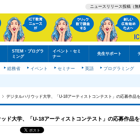
ニュースリリース投稿（無
STEM・プログラ
イベント・セミ
先生サポート
ミング
ナー
総務省
イベント
セミナー
英語
プログラミング
デジタルハリウッド大学、「U-18アーティストコンテスト」の応募作品
ッド大学、「U-18アーティストコンテスト」の応募作品