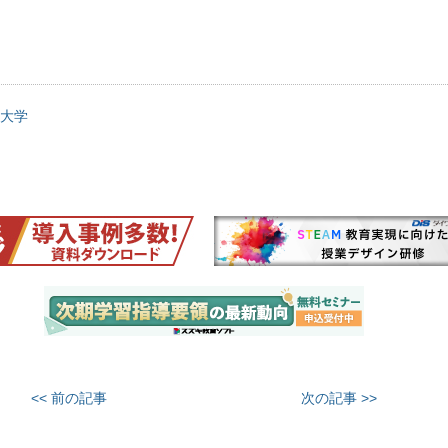
大学
<< 前の記事
次の記事 >>