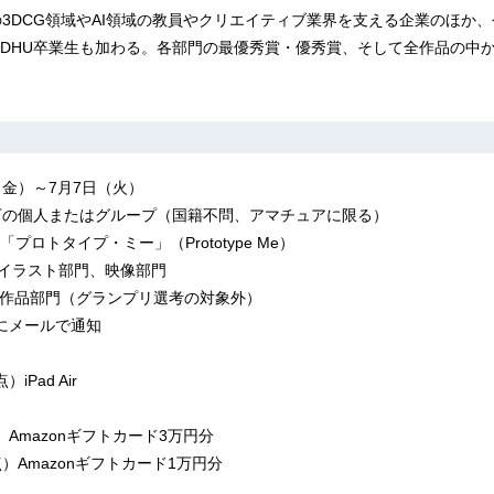
の3DCG領域やAI領域の教員やクリエイティブ業界を支える企業のほか
DHU卒業生も加わる。各部門の最優秀賞・優秀賞、そして全作品の中
（金）～7月7日（火）
下の個人またはグループ（国籍不問、アマチュアに限る）
プロトタイプ・ミー」（Prototype Me）
、イラスト部門、映像部門
I作品部門（グランプリ選考の対象外）
にメールで通知
Pad Air
Amazonギフトカード3万円分
）Amazonギフトカード1万円分