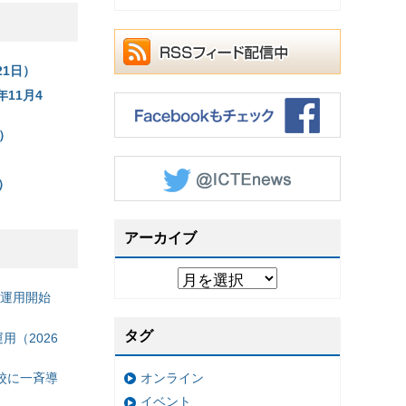
1日）
11月4
日）
）
アーカイブ
の運用開始
タグ
（2026
オンライン
校に一斉導
イベント