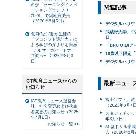
名が「ラーニングイノベ
関連記事
ーショングランプリ
2026」で奨励賞受賞
（2026年8月5日）
デジタルハリウ
武蔵野大学、中
教員の約7割が生徒の
日）
「プロンプト設計力」に
よる学びの深まりを実感
「DHU U-1
=アルサーガパートナー
18歳以下限定「
ズ調べ=（2026年8月3
日）
デジタルハリウ
ICT教育ニュースからの
最新ニュー
お知らせ
富⼠ソフト、教
ICT教育ニュース運営会
（2026年8月7
社、社名変更および代表
者変更のお知らせ（2025
スタディポケッ
年7月1日）
年8月7日）
お知らせ一覧 >>
AI 型ドリル
入（2026年8月