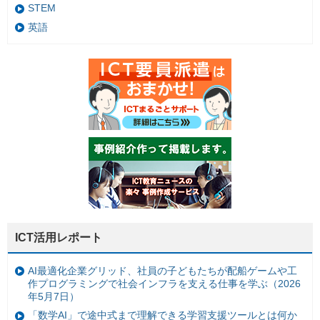
STEM
英語
ICT活用レポート
AI最適化企業グリッド、社員の子どもたちが配船ゲームや工
作プログラミングで社会インフラを支える仕事を学ぶ（2026
年5月7日）
「数学AI」で途中式まで理解できる学習支援ツールとは何か