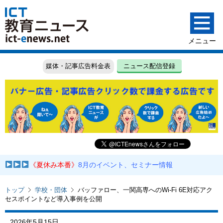
媒体・記事広告料金表
ニュース配信登録
《夏休み本番》
8月のイベント、セミナー情報
トップ
学校・団体
バッファロー、一関高専へのWi-Fi 6E対応アク
セスポイントなど導入事例を公開
2026年5月15日