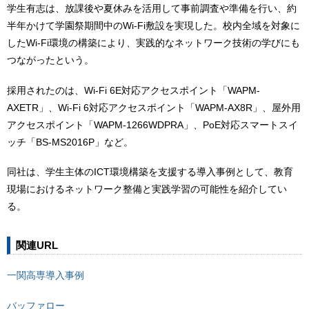
学生有志は、放課後や夏休みを活用して事前調査や準備を行い、約
半年かけて学園祭期間中のWi-Fi敷設を実現した。校内全域を対象に
したWi-Fi環境の構築により、実践的なネットワーク技術の学びにも
つながったという。
採用されたのは、Wi-Fi 6E対応アクセスポイント「WAPM-
AXETR」、Wi-Fi 6対応アクセスポイント「WAPM-AX8R」、屋外用
アクセスポイント「WAPM-1266WDPRA」、PoE対応スマートスイ
ッチ「BS-MS2016P」など。
同社は、学生主体のICT環境構築を支援する導入事例として、教育
現場におけるネットワーク整備と実践学習の可能性を紹介してい
る。
関連URL
一関高専導入事例
バッファロー