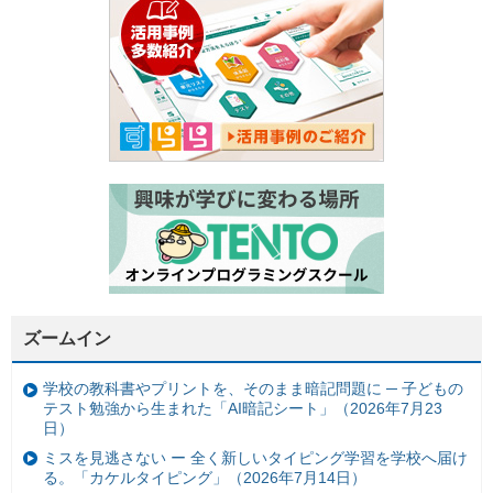
ズームイン
学校の教科書やプリントを、そのまま暗記問題に ─ 子どもの
テスト勉強から生まれた「AI暗記シート」（2026年7月23
日）
ミスを見逃さない ー 全く新しいタイピング学習を学校へ届け
る。「カケルタイピング」（2026年7月14日）