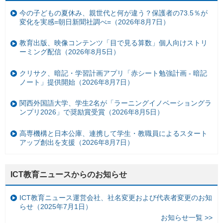
今の子どもの夏休み、親世代と何が違う？保護者の73.5％が
変化を実感=朝日新聞社調べ=（2026年8月7日）
教育出版、映像コンテンツ「目で見る算数」個人向けストリ
ーミング配信（2026年8月5日）
クリサク、暗記・学習計画アプリ「赤シート勉強計画 - 暗記
ノート」提供開始（2026年8月7日）
関西外国語大学、学生2名が「ラーニングイノベーショングラ
ンプリ2026」で奨励賞受賞（2026年8月5日）
高専機構と日本公庫、連携して学生・教職員によるスタート
アップ創出を支援（2026年8月7日）
ICT教育ニュースからのお知らせ
ICT教育ニュース運営会社、社名変更および代表者変更のお知
らせ（2025年7月1日）
お知らせ一覧 >>