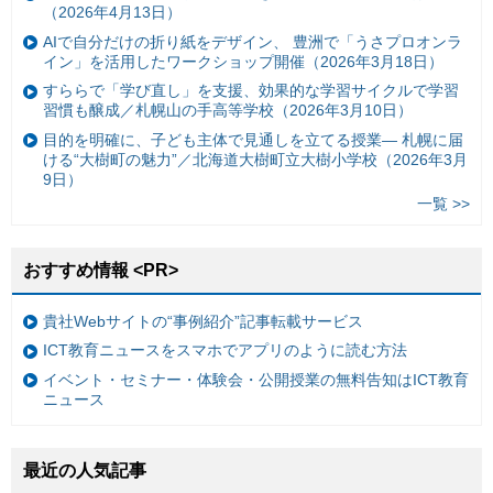
（2026年4月13日）
AIで自分だけの折り紙をデザイン、 豊洲で「うさプロオンラ
イン」を活用したワークショップ開催（2026年3月18日）
すららで「学び直し」を支援、効果的な学習サイクルで学習
習慣も醸成／札幌山の手高等学校（2026年3月10日）
目的を明確に、子ども主体で見通しを立てる授業— 札幌に届
ける“大樹町の魅力”／北海道大樹町立大樹小学校（2026年3月
9日）
一覧 >>
おすすめ情報 <PR>
貴社Webサイトの“事例紹介”記事転載サービス
ICT教育ニュースをスマホでアプリのように読む方法
イベント・セミナー・体験会・公開授業の無料告知はICT教育
ニュース
最近の人気記事