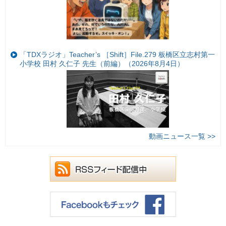
「TDXラジオ」Teacher’s ［Shift］File.279 板橋区立志村第一
小学校 田村 久仁子 先生（前編）（2026年8月4日）
動画ニュース一覧 >>