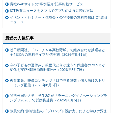
貴社Webサイトの“事例紹介”記事転載サービス
ICT教育ニュースをスマホでアプリのように読む方法
イベント・セミナー・体験会・公開授業の無料告知はICT教育
ニュース
最近の人気記事
朝日新聞社、「バーチャル高校野球」で組み合わせ抽選会と
全48試合の無料ライブ配信実施（2026年8月1日）
今の子どもの夏休み、親世代と何が違う？保護者の73.5％が
変化を実感=朝日新聞社調べ=（2026年8月7日）
教育出版、映像コンテンツ「目で見る算数」個人向けストリ
ーミング配信（2026年8月5日）
関西外国語大学、学生2名が「ラーニングイノベーショングラ
ンプリ2026」で奨励賞受賞（2026年8月5日）
教員の約7割が生徒の「プロンプト設計力」による学びの深ま