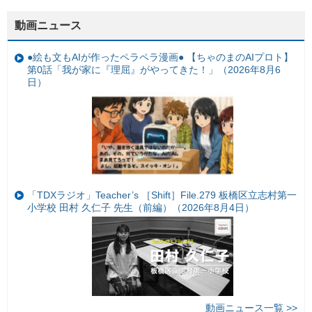
動画ニュース
●絵も文もAIが作ったペラペラ漫画● 【ちゃのまのAIプロト】
第0話「我が家に『理屈』がやってきた！」（2026年8月6
日）
「TDXラジオ」Teacher’s ［Shift］File.279 板橋区立志村第一
小学校 田村 久仁子 先生（前編）（2026年8月4日）
動画ニュース一覧 >>