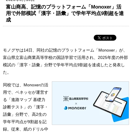
富山商高、記憶のプラットフォーム「Monoxer」活
用で外部模試「漢字・語彙」で学年平均点9割超を達
成
モノグサは14日、同社の記憶のプラットフォーム「Monoxer」が、
富山県立富山商業高等学校の国語学習で活用され、2025年度の外部
模試の「漢字・語彙」分野で学年平均点9割超を達成したと発表し
た。
同校では、Monoxerの活
用で、ベネッセが運営す
る「進路マップ 基礎力
診断テスト」の「漢字・
語彙」分野で、高2生の
学年平均点が9割超を記
録。従来、紙のドリル中