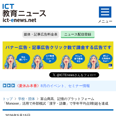
媒体・記事広告料金表
ニュース配信登録
《夏休み本番》
8月のイベント、セミナー情報
トップ
学校・団体
富山商高、記憶のプラットフォーム
「Monoxer」活用で外部模試「漢字・語彙」で学年平均点9割超を達成
2026年5月15日