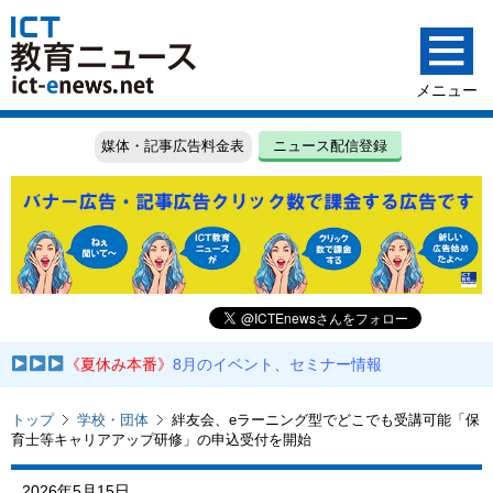
媒体・記事広告料金表
ニュース配信登録
《夏休み本番》
8月のイベント、セミナー情報
トップ
学校・団体
絆友会、eラーニング型でどこでも受講可能「保
育士等キャリアアップ研修」の申込受付を開始
2026年5月15日