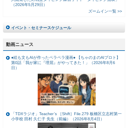
（2026年5月29日）
ズームイン一覧 >>
イベント・セミナースケジュール
動画ニュース
●絵も文もAIが作ったペラペラ漫画● 【ちゃのまのAIプロト】
第0話「我が家に『理屈』がやってきた！」（2026年8月6
日）
「TDXラジオ」Teacher’s ［Shift］File.279 板橋区立志村第一
小学校 田村 久仁子 先生（前編）（2026年8月4日）