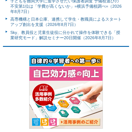
子どもを難関大学に進学させたい保護者調査 予備校選びの
不安第1位は「学費が高くないか」=横浜予備校調べ=（2026
年8月7日）
高専機構と日本公庫、連携して学生・教職員によるスタート
アップ創出を支援（2026年8月7日）
Sky、教員役と児童生徒役に分かれて操作を体験できる「授
業研究モード」解説セミナー20日開催（2026年8月7日）