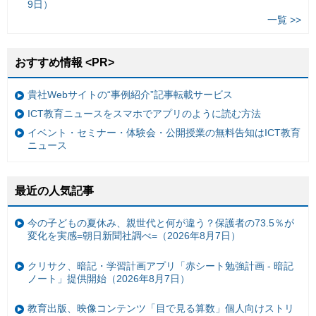
9日）
一覧 >>
おすすめ情報 <PR>
貴社Webサイトの“事例紹介”記事転載サービス
ICT教育ニュースをスマホでアプリのように読む方法
イベント・セミナー・体験会・公開授業の無料告知はICT教育
ニュース
最近の人気記事
今の子どもの夏休み、親世代と何が違う？保護者の73.5％が
変化を実感=朝日新聞社調べ=（2026年8月7日）
クリサク、暗記・学習計画アプリ「赤シート勉強計画 - 暗記
ノート」提供開始（2026年8月7日）
教育出版、映像コンテンツ「目で見る算数」個人向けストリ