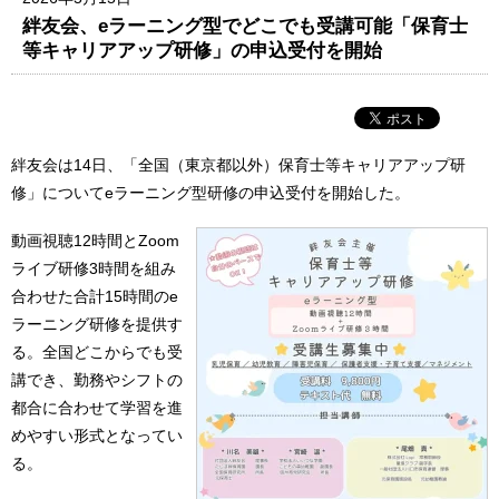
絆友会、eラーニング型でどこでも受講可能「保育士
等キャリアアップ研修」の申込受付を開始
絆友会は14日、「全国（東京都以外）保育士等キャリアアップ研
修」についてeラーニング型研修の申込受付を開始した。
動画視聴12時間とZoom
ライブ研修3時間を組み
合わせた合計15時間のe
ラーニング研修を提供す
る。全国どこからでも受
講でき、勤務やシフトの
都合に合わせて学習を進
めやすい形式となってい
る。