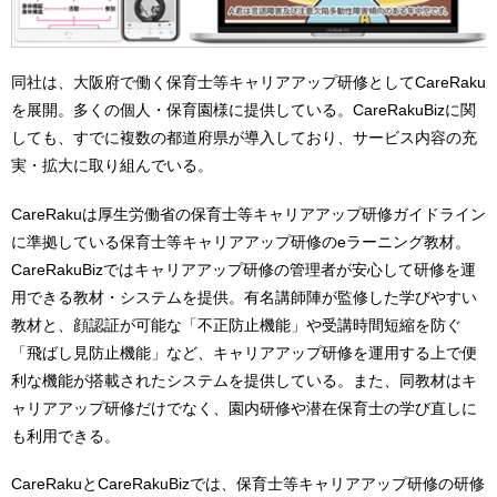
同社は、大阪府で働く保育士等キャリアアップ研修としてCareRaku
を展開。多くの個人・保育園様に提供している。CareRakuBizに関
しても、すでに複数の都道府県が導入しており、サービス内容の充
実・拡大に取り組んでいる。
CareRakuは厚生労働省の保育士等キャリアアップ研修ガイドライン
に準拠している保育士等キャリアアップ研修のeラーニング教材。
CareRakuBizではキャリアアップ研修の管理者が安心して研修を運
用できる教材・システムを提供。有名講師陣が監修した学びやすい
教材と、顔認証が可能な「不正防止機能」や受講時間短縮を防ぐ
「飛ばし見防止機能」など、キャリアアップ研修を運用する上で便
利な機能が搭載されたシステムを提供している。また、同教材はキ
ャリアアップ研修だけでなく、園内研修や潜在保育士の学び直しに
も利用できる。
CareRakuとCareRakuBizでは、保育士等キャリアアップ研修の研修