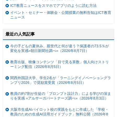
ICT教育ニュースをスマホでアプリのように読む方法
イベント・セミナー・体験会・公開授業の無料告知はICT教育
ニュース
最近の人気記事
今の子どもの夏休み、親世代と何が違う？保護者の73.5％が
変化を実感=朝日新聞社調べ=（2026年8月7日）
教育出版、映像コンテンツ「目で見る算数」個人向けストリ
ーミング配信（2026年8月5日）
関西外国語大学、学生2名が「ラーニングイノベーショングラ
ンプリ2026」で奨励賞受賞（2026年8月5日）
教員の約7割が生徒の「プロンプト設計力」による学びの深ま
りを実感 =アルサーガパートナーズ調べ=（2026年8月3日）
大阪市生成AIパイロット校の実践をもとに作成した「学校・
教員のための生成AI活用ガイドブック」無料公開（2026年8