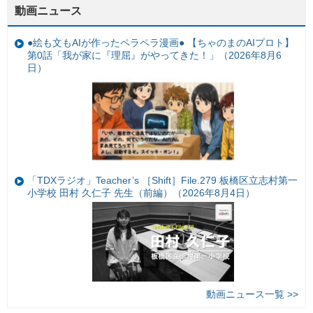
動画ニュース
●絵も文もAIが作ったペラペラ漫画● 【ちゃのまのAIプロト】
第0話「我が家に『理屈』がやってきた！」（2026年8月6
日）
「TDXラジオ」Teacher’s ［Shift］File.279 板橋区立志村第一
小学校 田村 久仁子 先生（前編）（2026年8月4日）
動画ニュース一覧 >>