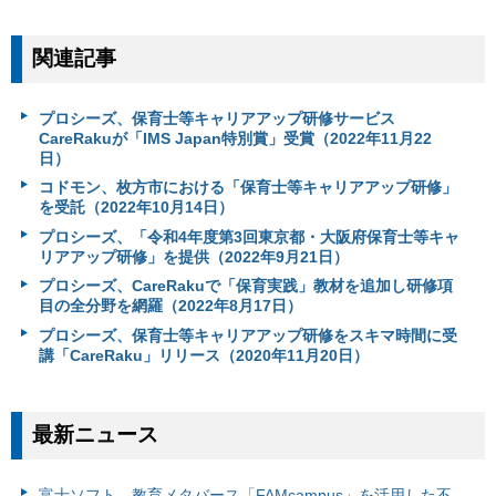
関連記事
プロシーズ、保育士等キャリアアップ研修サービス
CareRakuが「IMS Japan特別賞」受賞（2022年11月22
日）
コドモン、枚方市における「保育士等キャリアアップ研修」
を受託（2022年10月14日）
プロシーズ、「令和4年度第3回東京都・大阪府保育士等キャ
リアアップ研修」を提供（2022年9月21日）
プロシーズ、CareRakuで「保育実践」教材を追加し研修項
目の全分野を網羅（2022年8月17日）
プロシーズ、保育士等キャリアアップ研修をスキマ時間に受
講「CareRaku」リリース（2020年11月20日）
最新ニュース
富⼠ソフト、教育メタバース「FAMcampus」を活用した不