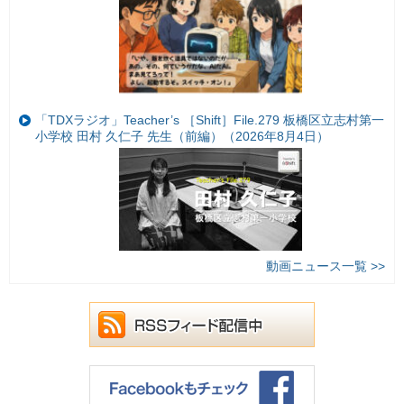
「TDXラジオ」Teacher’s ［Shift］File.279 板橋区立志村第一
小学校 田村 久仁子 先生（前編）（2026年8月4日）
動画ニュース一覧 >>