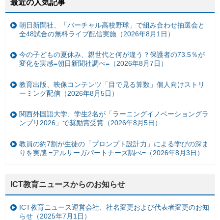
最近の人気記事
朝日新聞社、「バーチャル高校野球」で組み合わせ抽選会と
全48試合の無料ライブ配信実施（2026年8月1日）
今の子どもの夏休み、親世代と何が違う？保護者の73.5％が
変化を実感=朝日新聞社調べ=（2026年8月7日）
教育出版、映像コンテンツ「目で見る算数」個人向けストリ
ーミング配信（2026年8月5日）
関西外国語大学、学生2名が「ラーニングイノベーショングラ
ンプリ2026」で奨励賞受賞（2026年8月5日）
教員の約7割が生徒の「プロンプト設計力」による学びの深ま
りを実感 =アルサーガパートナーズ調べ=（2026年8月3日）
ICT教育ニュースからのお知らせ
ICT教育ニュース運営会社、社名変更および代表者変更のお知
らせ（2025年7月1日）