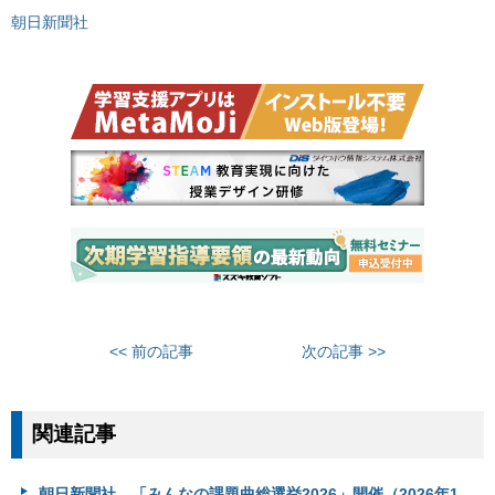
朝日新聞社
<< 前の記事
次の記事 >>
関連記事
朝日新聞社、「みんなの課題曲総選挙2026」開催（2026年1