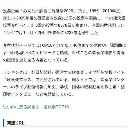
投票企画「みんなの課題曲総選挙2026」では、1996～2010年度、
2011～2025年度の課題曲を対象に2回の投票を実施し、その後決選
投票を行った。計3回の投票で8678票が集まり、今回の世代別ラン
キングでは1回目・2回目投票分の5235票を分析した。
各世代別ページではTOP10だけでなく40位までの順位や、課題曲に
まつわる思い出のエピソードも掲載。世代ごとの吹奏楽体験や青春
の記憶を振り返る内容となっている。
ランキングは、朝日新聞社が運営する吹奏楽ライブ配信情報サイト
「吹奏楽プラス」で公開されている。同サイトでは、吹奏楽コンク
ールのライブ配信情報に加え、学校・団体の取材動画や作曲家・指
揮者インタビューなども発信している。
思い出に残る課題曲 世代別TOP10
関連URL