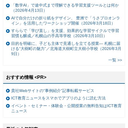
「数学AI」で途中式まで理解できる学習支援ツールとは何か
（2026年4月13日）
AIで自分だけの折り紙をデザイン、 豊洲で「うさプロオンラ
イン」を活用したワークショップ開催（2026年3月18日）
すららで「学び直し」を支援、効果的な学習サイクルで学習
習慣も醸成／札幌山の手高等学校（2026年3月10日）
目的を明確に、子ども主体で見通しを立てる授業— 札幌に届
ける“大樹町の魅力”／北海道大樹町立大樹小学校（2026年3月
9日）
一覧 >>
おすすめ情報 <PR>
貴社Webサイトの“事例紹介”記事転載サービス
ICT教育ニュースをスマホでアプリのように読む方法
イベント・セミナー・体験会・公開授業の無料告知はICT教育
ニュース