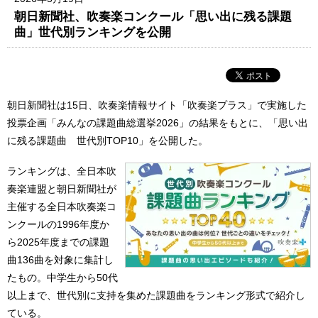
朝日新聞社、吹奏楽コンクール「思い出に残る課題
曲」世代別ランキングを公開
朝日新聞社は15日、吹奏楽情報サイト「吹奏楽プラス」で実施した
投票企画「みんなの課題曲総選挙2026」の結果をもとに、「思い出
に残る課題曲 世代別TOP10」を公開した。
ランキングは、全日本吹
奏楽連盟と朝日新聞社が
主催する全日本吹奏楽コ
ンクールの1996年度か
ら2025年度までの課題
曲136曲を対象に集計し
たもの。中学生から50代
以上まで、世代別に支持を集めた課題曲をランキング形式で紹介し
ている。