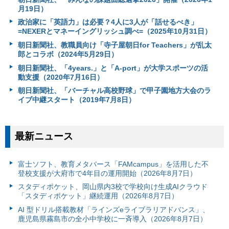
月19日）
政治家に「英語力」は必要？4人に3人が「話せるべき」
=NEXERとマネーイングリッシュ調べ=（2025年10月31日）
朝日新聞社、教職員向け「寺子屋朝日for Teachers」が乱太
郎とコラボ（2024年5月29日）
朝日新聞社、「4years.」と「A-port」が大学スポーツの活
動支援（2020年7月16日）
朝日新聞社、「バーチャル高校野球」で甲子園地方大会のラ
イブ中継スタート（2019年7月8日）
最新ニュース
富⼠ソフト、教育メタバース「FAMcampus」を活用した不
登校支援が大府市で4年目の運用開始（2026年8月7日）
スタディポケット、岡山県内3校で学校向け生成AIクラウド
「スタディポケット」継続運用（2026年8月7日）
AI 型ドリル搭載教材「ラインズeライブラリアドバンス」、
鹿児島県霧島市の全小中学校に一斉導入（2026年8月7日）