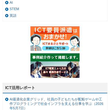
AI
STEM
英語
ICT活用レポート
AI最適化企業グリッド、社員の子どもたちが配船ゲームや工
作プログラミングで社会インフラを支える仕事を学ぶ（2026
年5月7日）