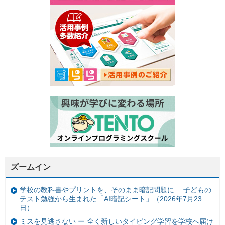
ズームイン
学校の教科書やプリントを、そのまま暗記問題に ─ 子どもの
テスト勉強から生まれた「AI暗記シート」（2026年7月23
日）
ミスを見逃さない ー 全く新しいタイピング学習を学校へ届け