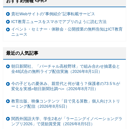
おすすめ情報 <PR>
貴社Webサイトの“事例紹介”記事転載サービス
ICT教育ニュースをスマホでアプリのように読む方法
イベント・セミナー・体験会・公開授業の無料告知はICT教育
ニュース
最近の人気記事
朝日新聞社、「バーチャル高校野球」で組み合わせ抽選会と
全48試合の無料ライブ配信実施（2026年8月1日）
今の子どもの夏休み、親世代と何が違う？保護者の73.5％が
変化を実感=朝日新聞社調べ=（2026年8月7日）
教育出版、映像コンテンツ「目で見る算数」個人向けストリ
ーミング配信（2026年8月5日）
関西外国語大学、学生2名が「ラーニングイノベーショングラ
ンプリ2026」で奨励賞受賞（2026年8月5日）