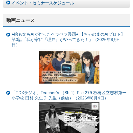
イベント・セミナースケジュール
動画ニュース
●絵も文もAIが作ったペラペラ漫画● 【ちゃのまのAIプロト】
第0話「我が家に『理屈』がやってきた！」（2026年8月6
日）
「TDXラジオ」Teacher’s ［Shift］File.279 板橋区立志村第一
小学校 田村 久仁子 先生（前編）（2026年8月4日）