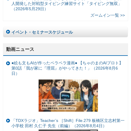
人開発した対戦型タイピング練習サイト「タイピング無双」
（2026年5月29日）
ズームイン一覧 >>
イベント・セミナースケジュール
動画ニュース
●絵も文もAIが作ったペラペラ漫画● 【ちゃのまのAIプロト】
第0話「我が家に『理屈』がやってきた！」（2026年8月6
日）
「TDXラジオ」Teacher’s ［Shift］File.279 板橋区立志村第一
小学校 田村 久仁子 先生（前編）（2026年8月4日）