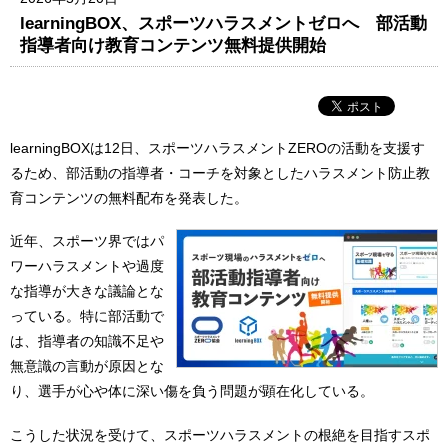
learningBOX、スポーツハラスメントゼロへ 部活動
指導者向け教育コンテンツ無料提供開始
learningBOXは12日、スポーツハラスメントZEROの活動を支援す
るため、部活動の指導者・コーチを対象としたハラスメント防止教
育コンテンツの無料配布を発表した。
近年、スポーツ界ではパ
ワーハラスメントや過度
な指導が大きな議論とな
っている。特に部活動で
は、指導者の知識不足や
無意識の言動が原因とな
り、選手が心や体に深い傷を負う問題が顕在化している。
こうした状況を受けて、スポーツハラスメントの根絶を目指すスポ