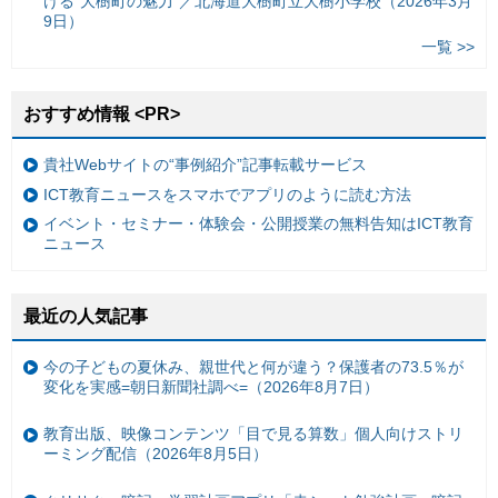
ける“大樹町の魅力”／北海道大樹町立大樹小学校（2026年3月
9日）
一覧 >>
おすすめ情報 <PR>
貴社Webサイトの“事例紹介”記事転載サービス
ICT教育ニュースをスマホでアプリのように読む方法
イベント・セミナー・体験会・公開授業の無料告知はICT教育
ニュース
最近の人気記事
今の子どもの夏休み、親世代と何が違う？保護者の73.5％が
変化を実感=朝日新聞社調べ=（2026年8月7日）
教育出版、映像コンテンツ「目で見る算数」個人向けストリ
ーミング配信（2026年8月5日）