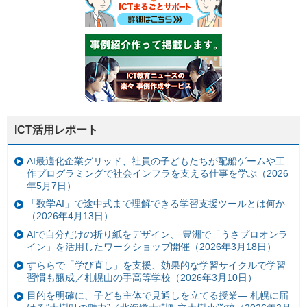
ICT活用レポート
AI最適化企業グリッド、社員の子どもたちが配船ゲームや工
作プログラミングで社会インフラを支える仕事を学ぶ（2026
年5月7日）
「数学AI」で途中式まで理解できる学習支援ツールとは何か
（2026年4月13日）
AIで自分だけの折り紙をデザイン、 豊洲で「うさプロオンラ
イン」を活用したワークショップ開催（2026年3月18日）
すららで「学び直し」を支援、効果的な学習サイクルで学習
習慣も醸成／札幌山の手高等学校（2026年3月10日）
目的を明確に、子ども主体で見通しを立てる授業— 札幌に届