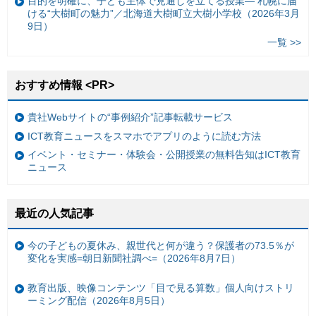
目的を明確に、子ども主体で見通しを立てる授業— 札幌に届
ける“大樹町の魅力”／北海道大樹町立大樹小学校（2026年3月
9日）
一覧 >>
おすすめ情報 <PR>
貴社Webサイトの“事例紹介”記事転載サービス
ICT教育ニュースをスマホでアプリのように読む方法
イベント・セミナー・体験会・公開授業の無料告知はICT教育
ニュース
最近の人気記事
今の子どもの夏休み、親世代と何が違う？保護者の73.5％が
変化を実感=朝日新聞社調べ=（2026年8月7日）
教育出版、映像コンテンツ「目で見る算数」個人向けストリ
ーミング配信（2026年8月5日）