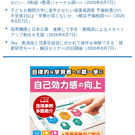
せたい」8割超 =塾選ジャーナル調べ=（2026年8月7日）
子どもを難関大学に進学させたい保護者調査 予備校選びの
不安第1位は「学費が高くないか」=横浜予備校調べ=（2026
年8月7日）
高専機構と日本公庫、連携して学生・教職員によるスタート
アップ創出を支援（2026年8月7日）
Sky、教員役と児童生徒役に分かれて操作を体験できる「授
業研究モード」解説セミナー20日開催（2026年8月7日）