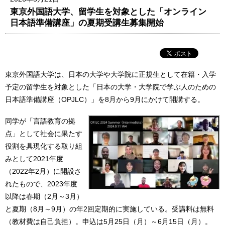
東京外国語大学、留学生を対象とした「オンライン
日本語準備講座」の夏期受講生募集開始
東京外国語大学は、日本の大学や大学院に正規生として在籍・入学
予定の留学生を対象とした「日本の大学・大学院で学ぶ人のための
日本語準備講座（OPJLC）」を8月から9月にかけて開講する。
同学が「言語教育の拠
点」として社会に果たす
役割を具現化する取り組
みとして2021年度
（2022年2月）に開設さ
れたもので、2023年度
以降は春期（2月～3月）
と夏期（8月～9月）の年2回定期的に実施している。受講料は無料
（教材費は自己負担）。申込は5月25日（月）～6月15日（月）。