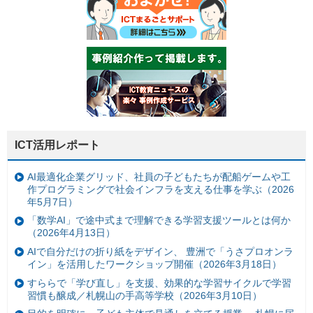
ICT活用レポート
AI最適化企業グリッド、社員の子どもたちが配船ゲームや工
作プログラミングで社会インフラを支える仕事を学ぶ（2026
年5月7日）
「数学AI」で途中式まで理解できる学習支援ツールとは何か
（2026年4月13日）
AIで自分だけの折り紙をデザイン、 豊洲で「うさプロオンラ
イン」を活用したワークショップ開催（2026年3月18日）
すららで「学び直し」を支援、効果的な学習サイクルで学習
習慣も醸成／札幌山の手高等学校（2026年3月10日）