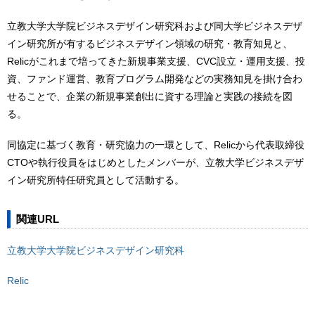
立教大学大学院ビジネスデザイン研究科および同大学ビジネスデザ
イン研究所が有するビジネスデザイン領域の研究・教育知見と、
Relicがこれまで培ってきた新規事業支援、CVC設立・運用支援、投
資、ファンド運営、教育プログラム開発などの実務知見を掛け合わ
せることで、企業の新規事業創出に資する理論と実践の接続を図
る。
同協定に基づく教育・研究協力の一環として、Relicから代表取締役
CTOや執行役員をはじめとしたメンバーが、立教大学ビジネスデザ
イン研究所特任研究員として活動する。
関連URL
立教大学大学院ビジネスデザイン研究科
Relic