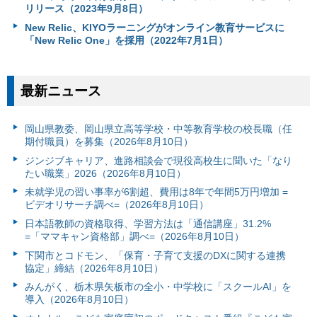
リリース（2023年9月8日）
New Relic、KIYOラーニングがオンライン教育サービスに
「New Relic One」を採用（2022年7月1日）
最新ニュース
岡山県教委、岡山県立高等学校・中等教育学校の校長職（任
期付職員）を募集（2026年8月10日）
ジンジブキャリア、進路相談会で現役高校生に聞いた「なり
たい職業」2026（2026年8月10日）
未就学児の習い事率が6割超、費用は8年で年間5万円増加 =
ビデオリサーチ調べ=（2026年8月10日）
日本語教師の資格取得、学習方法は「通信講座」31.2%
=「ママキャン資格部」調べ=（2026年8月10日）
下関市とコドモン、「保育・子育て支援のDXに関する連携
協定」締結（2026年8月10日）
みんがく、栃木県矢板市の全小・中学校に「スクールAI」を
導入（2026年8月10日）