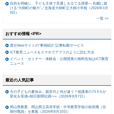
目的を明確に、子ども主体で見通しを立てる授業— 札幌に届
ける“大樹町の魅力”／北海道大樹町立大樹小学校（2026年3月
9日）
一覧 >>
おすすめ情報 <PR>
貴社Webサイトの“事例紹介”記事転載サービス
ICT教育ニュースをスマホでアプリのように読む方法
イベント・セミナー・体験会・公開授業の無料告知はICT教育
ニュース
最近の人気記事
今の子どもの夏休み、親世代と何が違う？保護者の73.5％が
変化を実感=朝日新聞社調べ=（2026年8月7日）
岡山県教委、岡山県立高等学校・中等教育学校の校長職（任
期付職員）を募集（2026年8月10日）