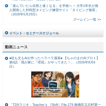
「遊んでいたら自然と速くなる」を学校へ ─ 大学1年生が個
人開発した対戦型タイピング練習サイト「タイピング無双」
（2026年5月29日）
ズームイン一覧 >>
イベント・セミナースケジュール
動画ニュース
●絵も文もAIが作ったペラペラ漫画● 【ちゃのまのAIプロト】
第0話「我が家に『理屈』がやってきた！」（2026年8月6
日）
「TDXラジオ」Teacher’s ［Shift］File.279 板橋区立志村第一