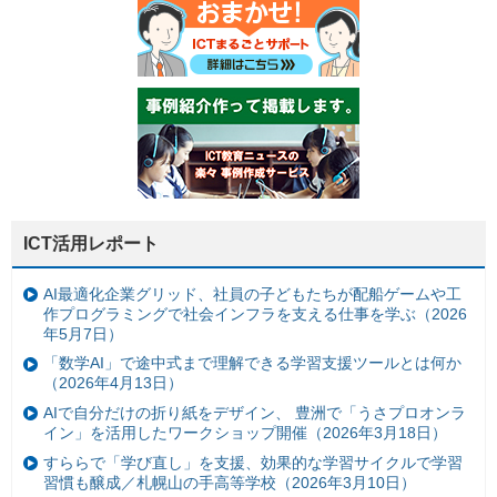
ICT活用レポート
AI最適化企業グリッド、社員の子どもたちが配船ゲームや工
作プログラミングで社会インフラを支える仕事を学ぶ（2026
年5月7日）
「数学AI」で途中式まで理解できる学習支援ツールとは何か
（2026年4月13日）
AIで自分だけの折り紙をデザイン、 豊洲で「うさプロオンラ
イン」を活用したワークショップ開催（2026年3月18日）
すららで「学び直し」を支援、効果的な学習サイクルで学習
習慣も醸成／札幌山の手高等学校（2026年3月10日）