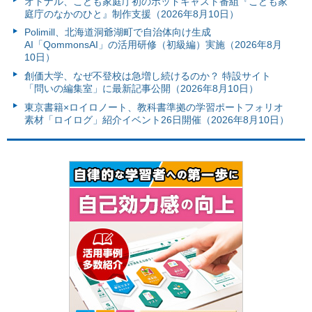
オトナル、こども家庭庁初のポッドキャスト番組『こども家
庭庁のなかのひと』制作支援（2026年8月10日）
Polimill、北海道洞爺湖町で自治体向け生成
AI「QommonsAI」の活用研修（初級編）実施（2026年8月
10日）
創価大学、なぜ不登校は急増し続けるのか？ 特設サイト
「問いの編集室」に最新記事公開（2026年8月10日）
東京書籍×ロイロノート、教科書準拠の学習ポートフォリオ
素材「ロイログ」紹介イベント26日開催（2026年8月10日）