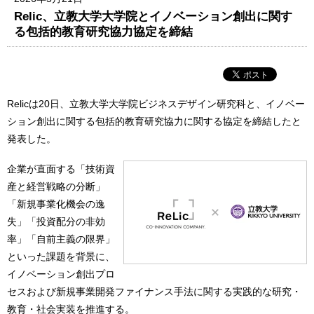
Relic、立教大学大学院とイノベーション創出に関す
る包括的教育研究協力協定を締結
Relicは20日、立教大学大学院ビジネスデザイン研究科と、イノベー
ション創出に関する包括的教育研究協力に関する協定を締結したと
発表した。
企業が直面する「技術資
産と経営戦略の分断」
「新規事業化機会の逸
失」「投資配分の非効
率」「自前主義の限界」
といった課題を背景に、
イノベーション創出プロ
セスおよび新規事業開発ファイナンス手法に関する実践的な研究・
教育・社会実装を推進する。