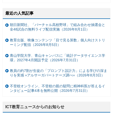
最近の人気記事
朝日新聞社、「バーチャル高校野球」で組み合わせ抽選会と
全48試合の無料ライブ配信実施（2026年8月1日）
教育出版、映像コンテンツ「目で見る算数」個人向けストリ
ーミング配信（2026年8月5日）
青山学院大学、青山キャンパスに「統計データサイエンス学
環」2027年4月開設予定（2026年7月31日）
教員の約7割が生徒の「プロンプト設計力」による学びの深ま
りを実感 =アルサーガパートナーズ調べ=（2026年8月3日）
不登校オンライン、不登校の親の疑問に精神科医が答えるイ
ンタビュー記事4本を無料公開（2026年7月31日）
ICT教育ニュースからのお知らせ