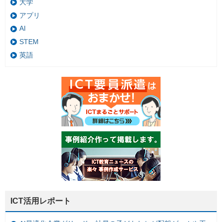
大学
アプリ
AI
STEM
英語
ICT活用レポート