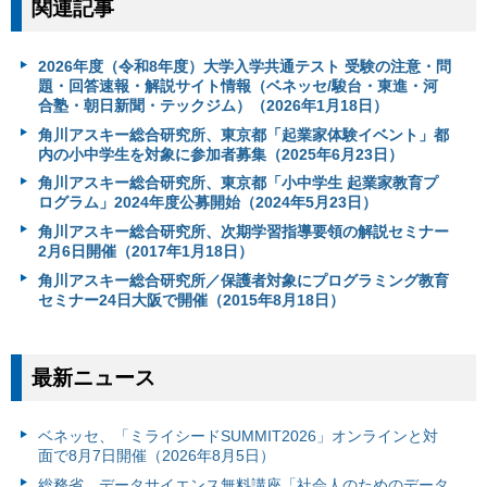
関連記事
2026年度（令和8年度）大学入学共通テスト 受験の注意・問
題・回答速報・解説サイト情報（ベネッセ/駿台・東進・河
合塾・朝日新聞・テックジム）（2026年1月18日）
角川アスキー総合研究所、東京都「起業家体験イベント」都
内の小中学生を対象に参加者募集（2025年6月23日）
角川アスキー総合研究所、東京都「小中学生 起業家教育プ
ログラム」2024年度公募開始（2024年5月23日）
角川アスキー総合研究所、次期学習指導要領の解説セミナー
2月6日開催（2017年1月18日）
角川アスキー総合研究所／保護者対象にプログラミング教育
セミナー24日大阪で開催（2015年8月18日）
最新ニュース
ベネッセ、「ミライシードSUMMIT2026」オンラインと対
面で8月7日開催（2026年8月5日）
総務省、データサイエンス無料講座「社会人のためのデータ