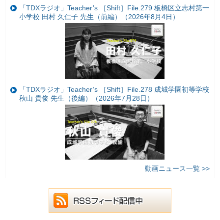
「TDXラジオ」Teacher’s ［Shift］File.279 板橋区立志村第一
小学校 田村 久仁子 先生（前編）（2026年8月4日）
「TDXラジオ」Teacher’s ［Shift］File.278 成城学園初等学校
秋山 貴俊 先生（後編）（2026年7月28日）
動画ニュース一覧 >>