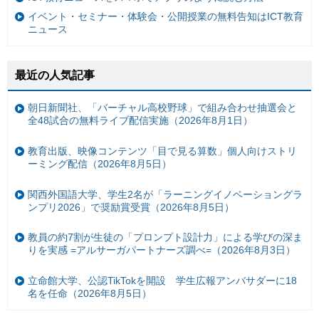
イベント・セミナー・体験会・公開授業の無料告知はICT教育
ニュース
最近の人気記事
朝日新聞社、「バーチャル高校野球」で組み合わせ抽選会と
全48試合の無料ライブ配信実施（2026年8月1日）
教育出版、映像コンテンツ「目で見る算数」個人向けストリ
ーミング配信（2026年8月5日）
関西外国語大学、学生2名が「ラーニングイノベーショングラ
ンプリ2026」で奨励賞受賞（2026年8月5日）
教員の約7割が生徒の「プロンプト設計力」による学びの深ま
りを実感 =アルサーガパートナーズ調べ=（2026年8月3日）
立命館大学、公認TikTokを開設 学生広報アンバサダーに18
名を任命（2026年8月5日）