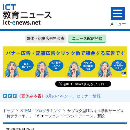
媒体・記事広告料金表
ニュース配信登録
《夏休み本番》
8月のイベント、セミナー情報
トップ
STEM・プログラミング
サブスク型ITスキル学習サービス
「侍テラコヤ」、「AIエージェントエンジニアコース」新設
2026年5月25日