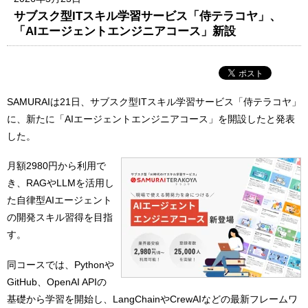
サブスク型ITスキル学習サービス「侍テラコヤ」、
「AIエージェントエンジニアコース」新設
SAMURAIは21日、サブスク型ITスキル学習サービス「侍テラコヤ」
に、新たに「AIエージェントエンジニアコース」を開設したと発表
した。
月額2980円から利用で
き、RAGやLLMを活用し
た自律型AIエージェント
の開発スキル習得を目指
す。
同コースでは、Pythonや
GitHub、OpenAI APIの
基礎から学習を開始し、LangChainやCrewAIなどの最新フレームワ