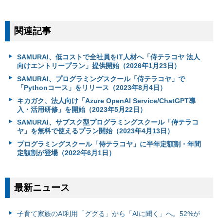
関連記事
SAMURAI、低コストで全社員をIT人材へ「侍テラコヤ 法人
向けエントリープラン」提供開始（2026年1月23日）
SAMURAI、プログラミングスクール「侍テラコヤ」で
「Pythonコース」をリリース（2023年8月4日）
キカガク、法人向け「Azure OpenAI Service/ChatGPT導
入・活用研修」を開始（2023年5月22日）
SAMURAI、サブスク型プログラミングスクール「侍テラコ
ヤ」を無料で使えるプラン開始（2023年4月13日）
プログラミングスクール「侍テラコヤ」に半年定額割・年間
定額割が登場（2022年6月1日）
最新ニュース
子育て家族のAI利用「ググる」から「AIに聞く」へ。52%が