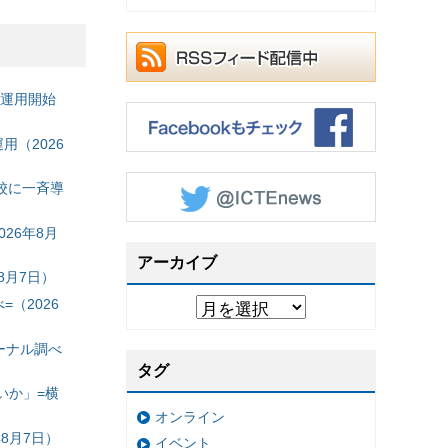
の運用開始
（2026
校に一斉導
26年8月
アーカイブ
8月7日）
（2026
ーナル調べ
タグ
いか」=横
オンライン
8月7日）
イベント