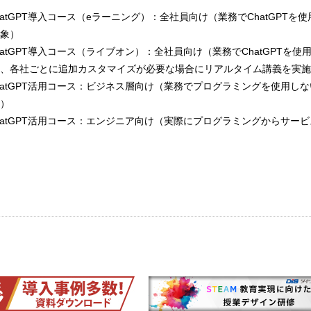
AI/ChatGPT導入コース（eラーニング）：全社員向け（業務でChatGPT
象）
AI/ChatGPT導入コース（ライブオン）：全社員向け（業務でChatGPTを
、各社ごとに追加カスタマイズが必要な場合にリアルタイム講義を実施
nAI/ChatGPT活用コース：ビジネス層向け（業務でプログラミングを使用し
）
nAI/ChatGPT活用コース：エンジニア向け（実際にプログラミングからサー