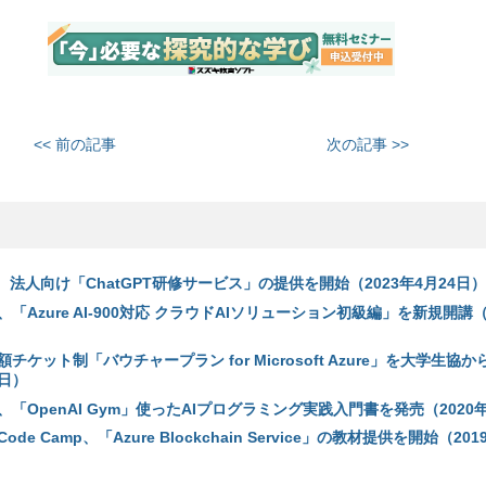
<< 前の記事
次の記事 >>
、法人向け「ChatGPT研修サービス」の提供を開始（2023年4月24日）
「Azure AI-900対応 クラウドAIソリューション初級編」を新規開講（2
ケット制「バウチャープラン for Microsoft Azure」を大学生協か
6日）
「OpenAI Gym」使ったAIプログラミング実践入門書を発売（2020
 Code Camp、「Azure Blockchain Service」の教材提供を開始（201