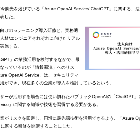
脚光を浴びている「Azure OpenAI Service/ ChatGPT」に関する
表した。
向けの eラーニング導入研修と、実務適
人材/エンジニアそれぞれに向けたリアル
実施する。
atGPT」の業務活用を検討するなかで、最
なっているのが「情報漏洩」へのリス
e OpenAI Service」は、セキュリティ
用ができ、現在多くの企業が導入を検討しているという。
ーが活用する場合には使い慣れたパブリックOpenAIの「ChatGPT
AI Service」に関する知識や技術を習得する必要がある。
がリスクを回避し、円滑に最先端技術を活用できるよう、「Azure Ope
atGPT」に関する研修を開講することにした。