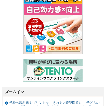
ズームイン
学校の教科書やプリントを、そのまま暗記問題に ─ 子どもの