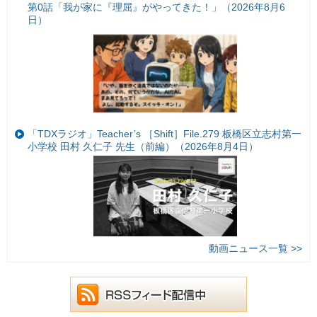
第0話「我が家に『理屈』がやってきた！」（2026年8月6
日）
「TDXラジオ」Teacher’s ［Shift］File.279 板橋区立志村第一
小学校 田村 久仁子 先生（前編）（2026年8月4日）
動画ニュース一覧 >>