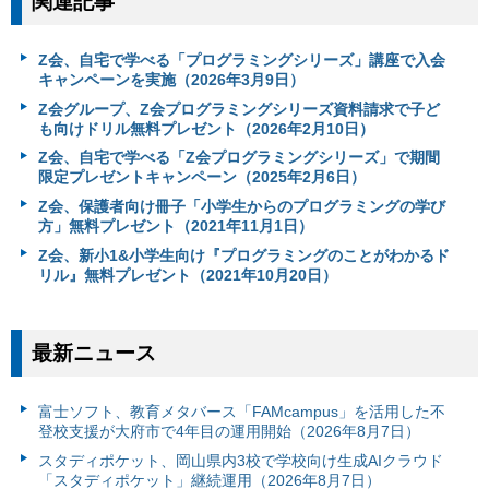
関連記事
Z会、自宅で学べる「プログラミングシリーズ」講座で入会
キャンペーンを実施（2026年3月9日）
Z会グループ、Z会プログラミングシリーズ資料請求で子ど
も向けドリル無料プレゼント（2026年2月10日）
Z会、自宅で学べる「Z会プログラミングシリーズ」で期間
限定プレゼントキャンペーン（2025年2月6日）
Z会、保護者向け冊子「小学生からのプログラミングの学び
方」無料プレゼント（2021年11月1日）
Z会、新小1&小学生向け『プログラミングのことがわかるド
リル』無料プレゼント（2021年10月20日）
最新ニュース
富⼠ソフト、教育メタバース「FAMcampus」を活用した不
登校支援が大府市で4年目の運用開始（2026年8月7日）
スタディポケット、岡山県内3校で学校向け生成AIクラウド
「スタディポケット」継続運用（2026年8月7日）