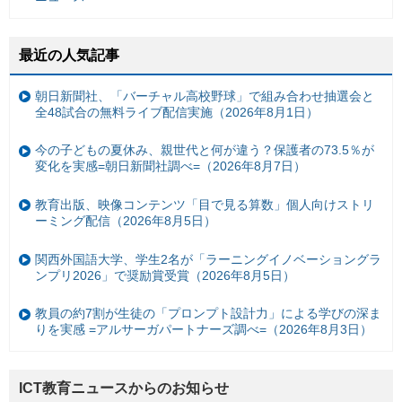
最近の人気記事
朝日新聞社、「バーチャル高校野球」で組み合わせ抽選会と
全48試合の無料ライブ配信実施（2026年8月1日）
今の子どもの夏休み、親世代と何が違う？保護者の73.5％が
変化を実感=朝日新聞社調べ=（2026年8月7日）
教育出版、映像コンテンツ「目で見る算数」個人向けストリ
ーミング配信（2026年8月5日）
関西外国語大学、学生2名が「ラーニングイノベーショングラ
ンプリ2026」で奨励賞受賞（2026年8月5日）
教員の約7割が生徒の「プロンプト設計力」による学びの深ま
りを実感 =アルサーガパートナーズ調べ=（2026年8月3日）
ICT教育ニュースからのお知らせ