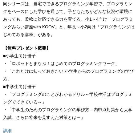
同シリーズは、自宅でできるプログラミング学習で、プログラミン
グをベースにした学びを通じて、子どもたちがどんな状況や環境に
あっても、柔軟に対応できる力を育てる。小1～4向け「プログラミ
ングみらい講座with KOOV」と、年長～小2向け「プログラミングは
じめてみる講座」がある。
【無料プレゼント概要】
■小学生向け冊子
・「ロボットとまなぶ！はじめてのプログラミングワーク」
・「これだけは知っておきたい 小学生からのプログラミングの学び
方」
■中学生向け冊子
・「プログラミングのことがわかるドリル～学校生活はプログラミ
ングでできている～」
・「中学生のためのプログラミングの学び方～内申点対策から大学
入試、さらに将来を見すえた対策とは～」
詳細