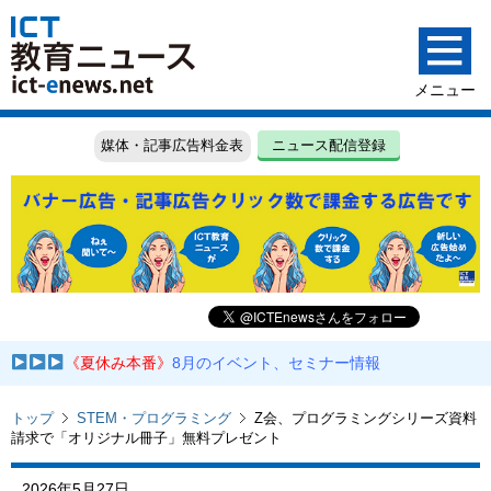
媒体・記事広告料金表
ニュース配信登録
《夏休み本番》
8月のイベント、セミナー情報
トップ
STEM・プログラミング
Z会、プログラミングシリーズ資料
請求で「オリジナル冊子」無料プレゼント
2026年5月27日