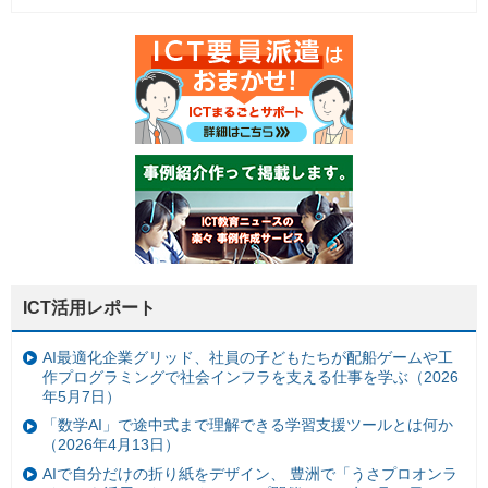
ICT活用レポート
AI最適化企業グリッド、社員の子どもたちが配船ゲームや工
作プログラミングで社会インフラを支える仕事を学ぶ（2026
年5月7日）
「数学AI」で途中式まで理解できる学習支援ツールとは何か
（2026年4月13日）
AIで自分だけの折り紙をデザイン、 豊洲で「うさプロオンラ