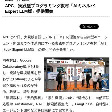
APC、実践型プログラミング教材「AIミネルバ
Expert LLM版」提供開始
APCは27日、大規模言語モデル（LLM）の理論から自律型AIエージ
ェント開発までを体系的に学べる実践型プログラミング教材「AIミ
ネルバExpert LLM版」の提供開始を発表した。
同教材は、Google
Colaboratory環境を利用
し、複雑な環境構築を行
わずにPythonによるAI学
習を始められるのが特
徴。教材は「説明教材」
「演習教材」「要約資料」「索引機能」の4つで構成され、自然言語
処理やTransformer、RAG（検索拡張生成）、LangChain、自律型AI
エージェント開発などを段階的に学習できる。