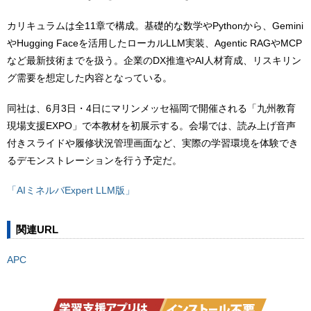
カリキュラムは全11章で構成。基礎的な数学やPythonから、Gemini
やHugging Faceを活用したローカルLLM実装、Agentic RAGやMCP
など最新技術までを扱う。企業のDX推進やAI人材育成、リスキリン
グ需要を想定した内容となっている。
同社は、6月3日・4日にマリンメッセ福岡で開催される「九州教育
現場支援EXPO」で本教材を初展示する。会場では、読み上げ音声
付きスライドや履修状況管理画面など、実際の学習環境を体験でき
るデモンストレーションを行う予定だ。
「AIミネルバExpert LLM版」
関連URL
APC