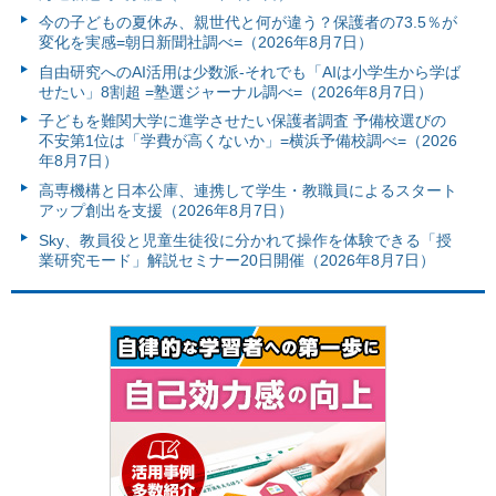
今の子どもの夏休み、親世代と何が違う？保護者の73.5％が
変化を実感=朝日新聞社調べ=（2026年8月7日）
自由研究へのAI活用は少数派-それでも「AIは小学生から学ば
せたい」8割超 =塾選ジャーナル調べ=（2026年8月7日）
子どもを難関大学に進学させたい保護者調査 予備校選びの
不安第1位は「学費が高くないか」=横浜予備校調べ=（2026
年8月7日）
高専機構と日本公庫、連携して学生・教職員によるスタート
アップ創出を支援（2026年8月7日）
Sky、教員役と児童生徒役に分かれて操作を体験できる「授
業研究モード」解説セミナー20日開催（2026年8月7日）