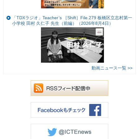
「TDXラジオ」Teacher’s ［Shift］File.279 板橋区立志村第一
小学校 田村 久仁子 先生（前編）（2026年8月4日）
動画ニュース一覧 >>