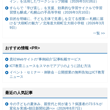
イン」を活用したワークショップ開催（2026年3月18日）
すららで「学び直し」を支援、効果的な学習サイクルで学習
習慣も醸成／札幌山の手高等学校（2026年3月10日）
目的を明確に、子ども主体で見通しを立てる授業— 札幌に届
ける“大樹町の魅力”／北海道大樹町立大樹小学校（2026年3月
9日）
一覧 >>
おすすめ情報 <PR>
貴社Webサイトの“事例紹介”記事転載サービス
ICT教育ニュースをスマホでアプリのように読む方法
イベント・セミナー・体験会・公開授業の無料告知はICT教育
ニュース
最近の人気記事
今の子どもの夏休み、親世代と何が違う？保護者の73.5％が
変化を実感=朝日新聞社調べ=（2026年8月7日）