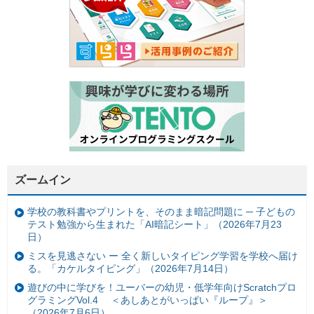
ズームイン
学校の教科書やプリントを、そのまま暗記問題に ─ 子どもの
テスト勉強から生まれた「AI暗記シート」（2026年7月23
日）
ミスを見逃さない ー 全く新しいタイピング学習を学校へ届け
る。「カケルタイピング」（2026年7月14日）
遊びの中に学びを！ユーバーの幼児・低学年向けScratchプロ
グラミングVol.4 ＜あしあとがいっぱい『ループ』＞
（2026年7月6日）